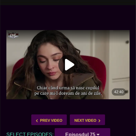
PREV VIDEO
NEXT VIDEO
SELECT EPISODES:
Episosdul 75