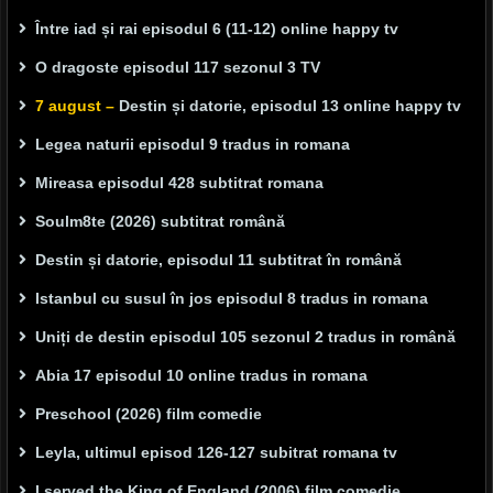
Între iad și rai episodul 6 (11-12) online happy tv
O dragoste episodul 117 sezonul 3 TV
7 august –
Destin și datorie, episodul 13 online happy tv
Legea naturii episodul 9 tradus in romana
Mireasa episodul 428 subtitrat romana
Soulm8te (2026) subtitrat română
Destin și datorie, episodul 11 subtitrat în română
Istanbul cu susul în jos episodul 8 tradus in romana
Uniți de destin episodul 105 sezonul 2 tradus in română
Abia 17 episodul 10 online tradus in romana
Preschool (2026) film comedie
Leyla, ultimul episod 126-127 subitrat romana tv
I served the King of England (2006) film comedie