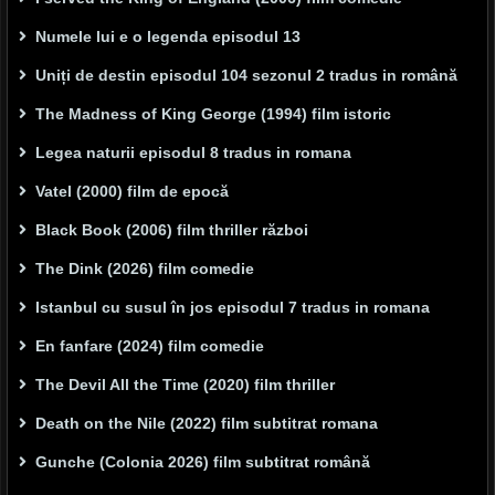
Numele lui e o legenda episodul 13
Uniți de destin episodul 104 sezonul 2 tradus in română
The Madness of King George (1994) film istoric
Legea naturii episodul 8 tradus in romana
Vatel (2000) film de epocă
Black Book (2006) film thriller război
The Dink (2026) film comedie
Istanbul cu susul în jos episodul 7 tradus in romana
En fanfare (2024) film comedie
The Devil All the Time (2020) film thriller
Death on the Nile (2022) film subtitrat romana
Gunche (Colonia 2026) film subtitrat română