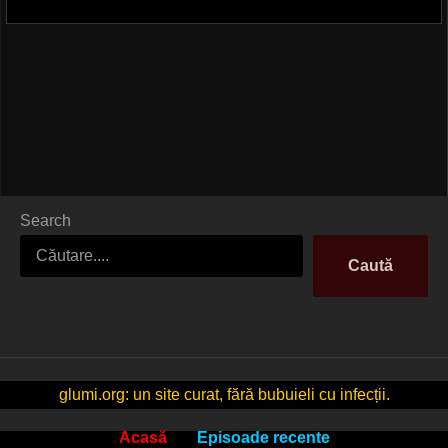
Search
Caută
glumi.org: un site curat, fără bubuieli cu infecții.
Acasă
Episoade recente