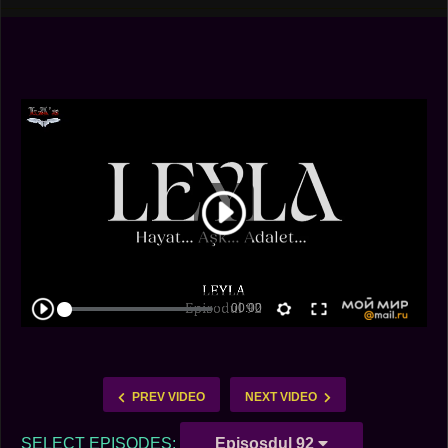
PREV VIDEO
NEXT VIDEO
SELECT EPISODES:
Episosdul 92