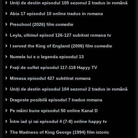
Uniți de destin episodul 105 sezonul 2 tradus in română
Abia 17 episodul 10 online tradus in romana
Preschool (2026) film comedie
Leyla, ultimul episod 126-127 subitrat romana tv
I served the King of England (2006) film comedie
Numele lui e o legenda episodul 13
Frați de suflet episodul 117-118 Hapyy TV
Mireasa episodul 427 subtitrat romana
Uniți de destin episodul 104 sezonul 2 tradus in română
Dragoste posibilă episodul 7 tradus romana
Pe mâini bune episodul 50 online Kanal D
Între iad și rai episodul 4 (7-8) online happy tv
The Madness of King George (1994) film istoric