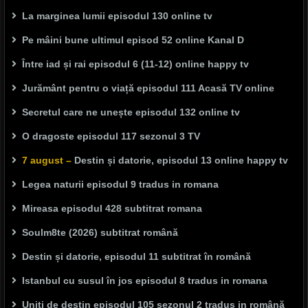
La marginea lumii episodul 130 online tv
Pe mâini bune ultimul episod 52 online Kanal D
Între iad și rai episodul 6 (11-12) online happy tv
Jurământ pentru o viață episodul 111 Acasă TV online
Secretul care ne unește episodul 132 online tv
O dragoste episodul 117 sezonul 3 TV
7 august –
Destin și datorie, episodul 13 online happy tv
Legea naturii episodul 9 tradus in romana
Mireasa episodul 428 subtitrat romana
Soulm8te (2026) subtitrat română
Destin și datorie, episodul 11 subtitrat în română
Istanbul cu susul în jos episodul 8 tradus in romana
Uniți de destin episodul 105 sezonul 2 tradus in română