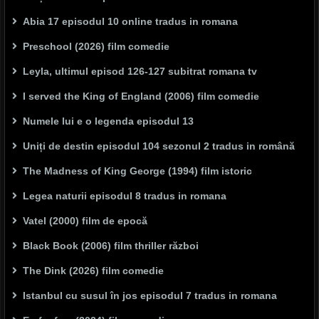
Abia 17 episodul 10 online tradus in romana
Preschool (2026) film comedie
Leyla, ultimul episod 126-127 subitrat romana tv
I served the King of England (2006) film comedie
Numele lui e o legenda episodul 13
Uniți de destin episodul 104 sezonul 2 tradus in română
The Madness of King George (1994) film istoric
Legea naturii episodul 8 tradus in romana
Vatel (2000) film de epocă
Black Book (2006) film thriller război
The Dink (2026) film comedie
Istanbul cu susul în jos episodul 7 tradus in romana