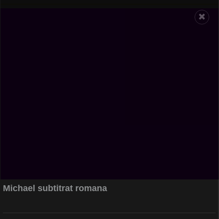
Michael subtitrat romana