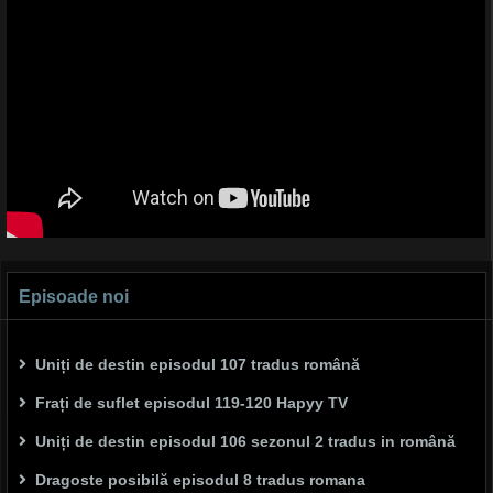
Episoade noi
Uniți de destin episodul 107 tradus română
Frați de suflet episodul 119-120 Hapyy TV
Uniți de destin episodul 106 sezonul 2 tradus in română
Dragoste posibilă episodul 8 tradus romana