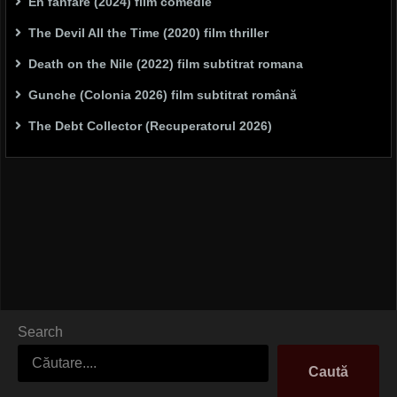
En fanfare (2024) film comedie
The Devil All the Time (2020) film thriller
Death on the Nile (2022) film subtitrat romana
Gunche (Colonia 2026) film subtitrat română
The Debt Collector (Recuperatorul 2026)
Search
Caută