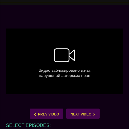
PREV VIDEO
NEXT VIDEO
SELECT EPISODES: