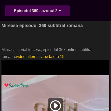
Episodul 369 sezonul 2
Mireasa episodul 369 subtitrat romana
Mireasa, serial turcesc, episodul 368 online subtitrat
romana.
video alternativ pe la ora 15