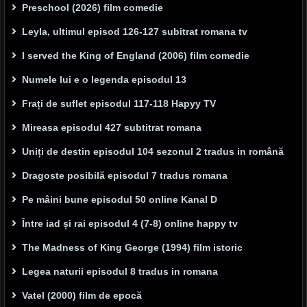
Preschool (2026) film comedie
Leyla, ultimul episod 126-127 subitrat romana tv
I served the King of England (2006) film comedie
Numele lui e o legenda episodul 13
Frați de suflet episodul 117-118 Hapyy TV
Mireasa episodul 427 subtitrat romana
Uniți de destin episodul 104 sezonul 2 tradus in română
Dragoste posibilă episodul 7 tradus romana
Pe mâini bune episodul 50 online Kanal D
Între iad și rai episodul 4 (7-8) online happy tv
The Madness of King George (1994) film istoric
Legea naturii episodul 8 tradus in romana
Vatel (2000) film de epocă