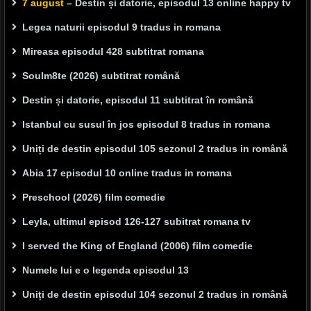
7 august –
Destin și datorie, episodul 13 online happy tv
Legea naturii episodul 9 tradus in romana
Mireasa episodul 428 subtitrat romana
Soulm8te (2026) subtitrat română
Destin și datorie, episodul 11 subtitrat în română
Istanbul cu susul în jos episodul 8 tradus in romana
Uniți de destin episodul 105 sezonul 2 tradus in română
Abia 17 episodul 10 online tradus in romana
Preschool (2026) film comedie
Leyla, ultimul episod 126-127 subitrat romana tv
I served the King of England (2006) film comedie
Numele lui e o legenda episodul 13
Uniți de destin episodul 104 sezonul 2 tradus in română