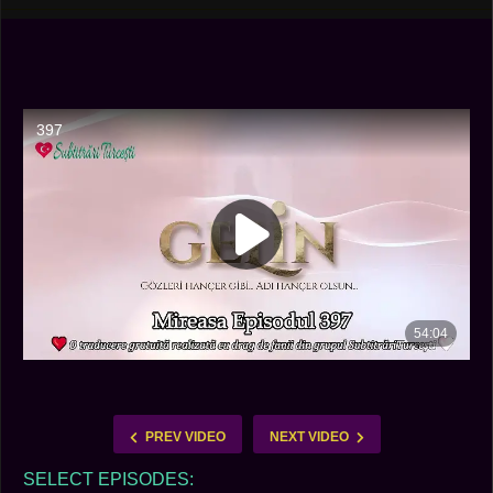
PREV VIDEO
NEXT VIDEO
SELECT EPISODES: