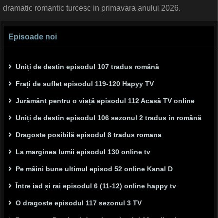
dramatic romantic turcesc in primavara anului 2026.
Episoade noi
Uniți de destin episodul 107 tradus română
Frați de suflet episodul 119-120 Hapyy TV
Jurământ pentru o viață episodul 112 Acasă TV online
Uniți de destin episodul 106 sezonul 2 tradus in română
Dragoste posibilă episodul 8 tradus romana
La marginea lumii episodul 130 online tv
Pe mâini bune ultimul episod 52 online Kanal D
Între iad și rai episodul 6 (11-12) online happy tv
O dragoste episodul 117 sezonul 3 TV