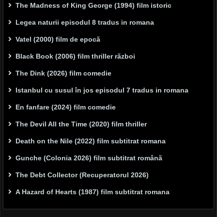
The Madness of King George (1994) film istoric
Legea naturii episodul 8 tradus in romana
Vatel (2000) film de epocă
Black Book (2006) film thriller război
The Dink (2026) film comedie
Istanbul cu susul în jos episodul 7 tradus in romana
En fanfare (2024) film comedie
The Devil All the Time (2020) film thriller
Death on the Nile (2022) film subtitrat romana
Gunche (Colonia 2026) film subtitrat română
The Debt Collector (Recuperatorul 2026)
A Hazard of Hearts (1987) film subtitrat romana