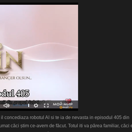
 il concediaza robotul AI si te ia de nevasta in episodul 405 din
at căci știm ce-avem de făcut. Totul iti va părea familiar, căci 