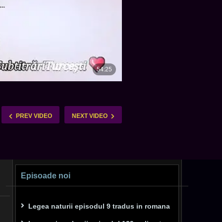
PREV VIDEO
NEXT VIDEO
Episoade noi
Legea naturii episodul 9 tradus in romana