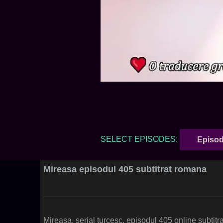
SELECT EPISODES:
Episod
Mireasa episodul 405 subtitrat romana
Mireasa, serial turcesc, episodul 405 online subtitr