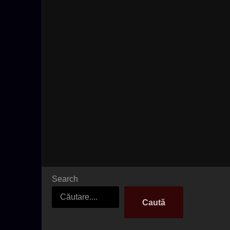
Search
Caută