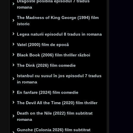
Dragoste posibilă episodul 7 tradus
romana
The Madness of King George (1994) film
istoric
Legea naturii episodul 8 tradus in romana
Vatel (2000) film de epocă
Black Book (2006) film thriller război
The Dink (2026) film comedie
Istanbul cu susul în jos episodul 7 tradus
in romana
En fanfare (2024) film comedie
The Devil All the Time (2020) film thriller
Death on the Nile (2022) film subtitrat
romana
Gunche (Colonia 2026) film subtitrat