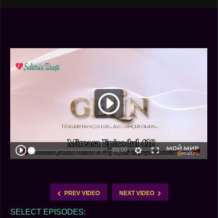
PREV VIDEO
NEXT VIDEO
SELECT EPISODES: