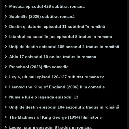
Mireasa episodul 428 subtitrat romana
Soulm8te (2026) subtitrat română
Destin și datorie, episodul 11 subtitrat în română
Istanbul cu susul în jos episodul 8 tradus in romana
Uniți de destin episodul 105 sezonul 2 tradus in română
Abia 17 episodul 10 online tradus in romana
Preschool (2026) film comedie
Leyla, ultimul episod 126-127 subitrat romana tv
I served the King of England (2006) film comedie
Numele lui e o legenda episodul 13
Uniți de destin episodul 104 sezonul 2 tradus in română
The Madness of King George (1994) film istoric
Legea naturii episodul 8 tradus in romana