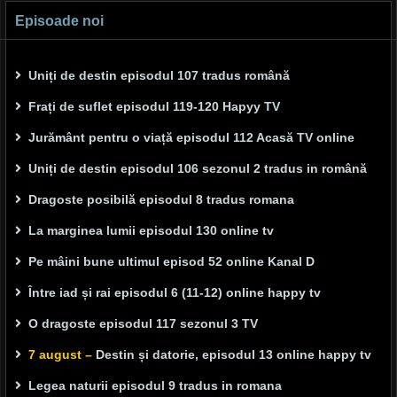
Episoade noi
Uniți de destin episodul 107 tradus română
Frați de suflet episodul 119-120 Hapyy TV
Jurământ pentru o viață episodul 112 Acasă TV online
Uniți de destin episodul 106 sezonul 2 tradus in română
Dragoste posibilă episodul 8 tradus romana
La marginea lumii episodul 130 online tv
Pe mâini bune ultimul episod 52 online Kanal D
Între iad și rai episodul 6 (11-12) online happy tv
O dragoste episodul 117 sezonul 3 TV
7 august –
Destin și datorie, episodul 13 online happy tv
Legea naturii episodul 9 tradus in romana