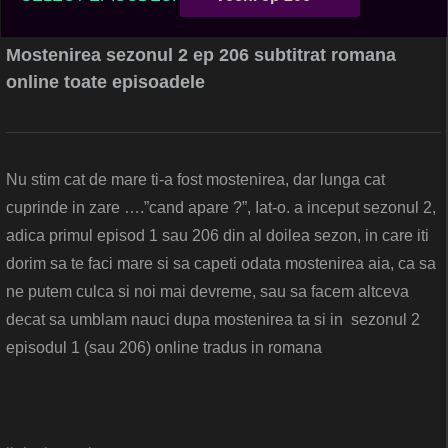
Mostenirea sezonul 2 ep 206 subtitrat romana
online toate episoadele
Nu stim cat de mare ti-a fost mostenirea, dar lunga cat
cuprinde in zare ….”cand apare ?”, Iat-o. a inceput sezonul 2,
adica primul episod 1 sau 206 din al doilea sezon, in care iti
dorim sa te faci mare si sa capeti odata mostenirea aia, ca sa
ne putem culca si noi mai devreme, sau sa facem altceva
decat sa umblam nauci dupa mostenirea ta si in sezonul 2
episodul 1 (sau 206) online tradus in romana