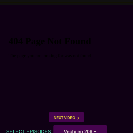
NEXT VIDEO
SELECT EPISODES:
Vechi ep 206