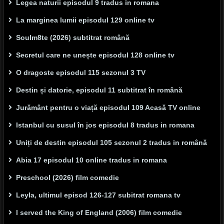
Legea naturii episodul 9 tradus in romana
La marginea lumii episodul 129 online tv
Soulm8te (2026) subtitrat română
Secretul care ne unește episodul 128 online tv
O dragoste episodul 115 sezonul 3 TV
Destin și datorie, episodul 11 subtitrat în română
Jurământ pentru o viață episodul 109 Acasă TV online
Istanbul cu susul în jos episodul 8 tradus in romana
Uniți de destin episodul 105 sezonul 2 tradus in română
Abia 17 episodul 10 online tradus in romana
Preschool (2026) film comedie
Leyla, ultimul episod 126-127 subitrat romana tv
I served the King of England (2006) film comedie