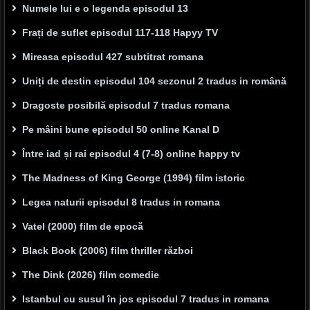
Numele lui e o legenda episodul 13
Frați de suflet episodul 117-118 Hapyy TV
Mireasa episodul 427 subtitrat romana
Uniți de destin episodul 104 sezonul 2 tradus in română
Dragoste posibilă episodul 7 tradus romana
Pe mâini bune episodul 50 online Kanal D
Între iad și rai episodul 4 (7-8) online happy tv
The Madness of King George (1994) film istoric
Legea naturii episodul 8 tradus in romana
Vatel (2000) film de epocă
Black Book (2006) film thriller război
The Dink (2026) film comedie
Istanbul cu susul în jos episodul 7 tradus in romana