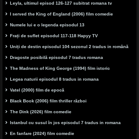
Leyla, ultimul episod 126-127 subitrat romana tv
I served the King of England (2006) film comedie
Numele lui e o legenda episodul 13
Frați de suflet episodul 117-118 Hapyy TV
Uniți de destin episodul 104 sezonul 2 tradus in română
Dragoste posibilă episodul 7 tradus romana
The Madness of King George (1994) film istoric
Legea naturii episodul 8 tradus in romana
Vatel (2000) film de epocă
Black Book (2006) film thriller război
The Dink (2026) film comedie
Istanbul cu susul în jos episodul 7 tradus in romana
En fanfare (2024) film comedie