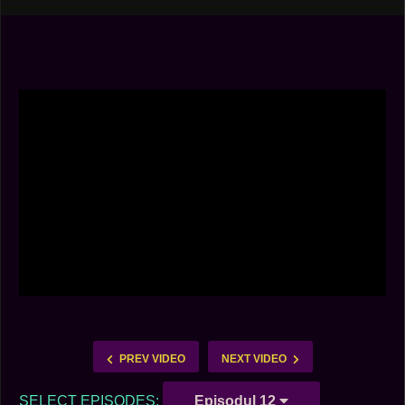
PREV VIDEO
NEXT VIDEO
SELECT EPISODES:
Episodul 12