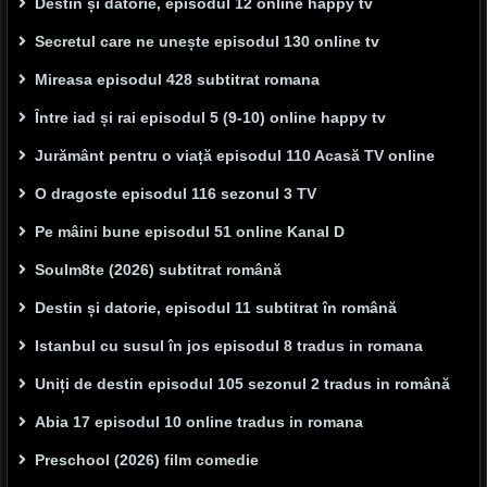
Destin și datorie, episodul 12 online happy tv
Secretul care ne unește episodul 130 online tv
Mireasa episodul 428 subtitrat romana
Între iad și rai episodul 5 (9-10) online happy tv
Jurământ pentru o viață episodul 110 Acasă TV online
O dragoste episodul 116 sezonul 3 TV
Pe mâini bune episodul 51 online Kanal D
Soulm8te (2026) subtitrat română
Destin și datorie, episodul 11 subtitrat în română
Istanbul cu susul în jos episodul 8 tradus in romana
Uniți de destin episodul 105 sezonul 2 tradus in română
Abia 17 episodul 10 online tradus in romana
Preschool (2026) film comedie