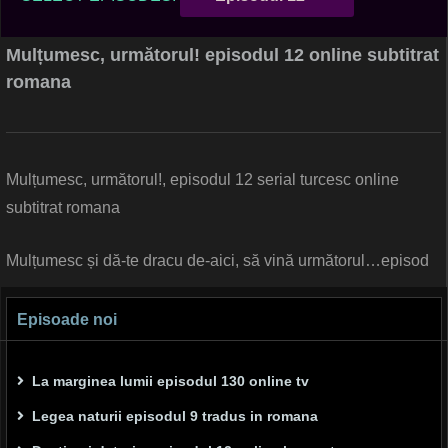
Mulțumesc, următorul! episodul 12 online subtitrat
romana
Mulțumesc, următorul!, episodul 12 serial turcesc online
subtitrat romana
Mulțumesc și dă-te dracu de-aici, să vină următorul…episod
Episoade noi
La marginea lumii episodul 130 online tv
Legea naturii episodul 9 tradus in romana