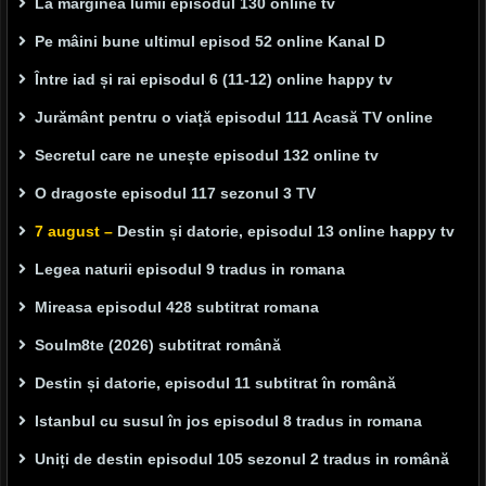
La marginea lumii episodul 130 online tv
Pe mâini bune ultimul episod 52 online Kanal D
Între iad și rai episodul 6 (11-12) online happy tv
Jurământ pentru o viață episodul 111 Acasă TV online
Secretul care ne unește episodul 132 online tv
O dragoste episodul 117 sezonul 3 TV
7 august –
Destin și datorie, episodul 13 online happy tv
Legea naturii episodul 9 tradus in romana
Mireasa episodul 428 subtitrat romana
Soulm8te (2026) subtitrat română
Destin și datorie, episodul 11 subtitrat în română
Istanbul cu susul în jos episodul 8 tradus in romana
Uniți de destin episodul 105 sezonul 2 tradus in română