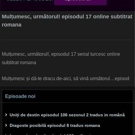
Mulțumesc, următorul! episodul 17 online subtitrat
romana
Mulțumesc, următorul!, episodul 17 serial turcesc online
subtitrat romana
Mulțumesc și dă-te dracu de-aici, să vină următorul…episod
Episoade noi
Uniți de destin episodul 106 sezonul 2 tradus in română
Dragoste posibilă episodul 8 tradus romana