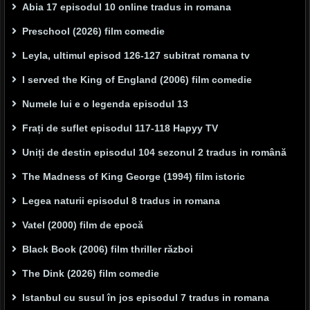
Abia 17 episodul 10 online tradus in romana
Preschool (2026) film comedie
Leyla, ultimul episod 126-127 subitrat romana tv
I served the King of England (2006) film comedie
Numele lui e o legenda episodul 13
Frați de suflet episodul 117-118 Hapyy TV
Uniți de destin episodul 104 sezonul 2 tradus in română
The Madness of King George (1994) film istoric
Legea naturii episodul 8 tradus in romana
Vatel (2000) film de epocă
Black Book (2006) film thriller război
The Dink (2026) film comedie
Istanbul cu susul în jos episodul 7 tradus in romana