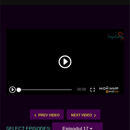
PREV VIDEO
NEXT VIDEO
SELECT EPISODES:
Episodul 17