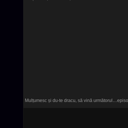
Mulțumesc și du-te dracu, să vină următorul…epis