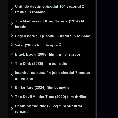
Uniți de destin episodul 104 sezonul 2
tradus in română
The Madness of King George (1994) film
istoric
Legea naturii episodul 8 tradus in romana
Vatel (2000) film de epocă
Black Book (2006) film thriller război
The Dink (2026) film comedie
Istanbul cu susul în jos episodul 7 tradus
in romana
En fanfare (2024) film comedie
The Devil All the Time (2020) film thriller
Death on the Nile (2022) film subtitrat
romana