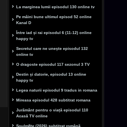
La marginea lumii episodul 130 online tv
Pe mâini bune ultimul episod 52 online
Kanal D
Între iad și rai episodul 6 (11-12) online
happy tv
Secretul care ne unește episodul 132
online tv
O dragoste episodul 117 sezonul 3 TV
Destin și datorie, episodul 13 online
happy tv
Legea naturii episodul 9 tradus in romana
Mireasa episodul 428 subtitrat romana
Jurământ pentru o viață episodul 110
Acasă TV online
Soulm8te (2026) subtitrat română