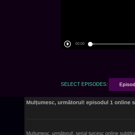
SELECT EPISODES:
Episod
Mulțumesc, următorul! episodul 1 online s
Mulțumesc, următorul!, serial turcesc online subtitr