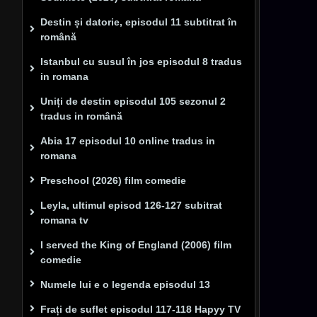
Destin și datorie, episodul 11 subtitrat în
română
Istanbul cu susul în jos episodul 8 tradus
in romana
Uniți de destin episodul 105 sezonul 2
tradus in română
Abia 17 episodul 10 online tradus in
romana
Preschool (2026) film comedie
Leyla, ultimul episod 126-127 subitrat
romana tv
I served the King of England (2006) film
comedie
Numele lui e o legenda episodul 13
Frați de suflet episodul 117-118 Hapyy TV