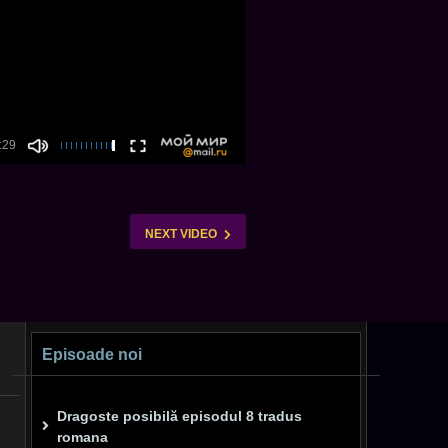
NEXT VIDEO
Episoade noi
Dragoste posibilă episodul 8 tradus
romana