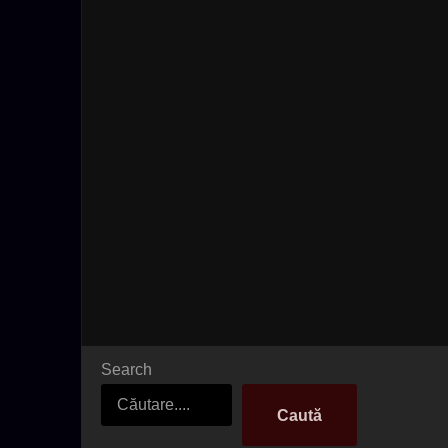
Search
Caută