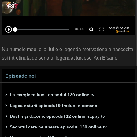
Nu numele meu, ci al lui e o legenda motivationala nascocita
ssi intretinuta de serialul legendat turcesc. Adı Efsane
Episoade noi
La marginea lumii episodul 130 online tv
Legea naturii episodul 9 tradus in romana
Destin și datorie, episodul 12 online happy tv
Secretul care ne unește episodul 130 online tv