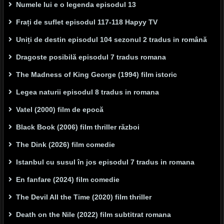
Numele lui e o legenda episodul 13
Frați de suflet episodul 117-118 Hapyy TV
Uniți de destin episodul 104 sezonul 2 tradus in română
Dragoste posibilă episodul 7 tradus romana
The Madness of King George (1994) film istoric
Legea naturii episodul 8 tradus in romana
Vatel (2000) film de epocă
Black Book (2006) film thriller război
The Dink (2026) film comedie
Istanbul cu susul în jos episodul 7 tradus in romana
En fanfare (2024) film comedie
The Devil All the Time (2020) film thriller
Death on the Nile (2022) film subtitrat romana