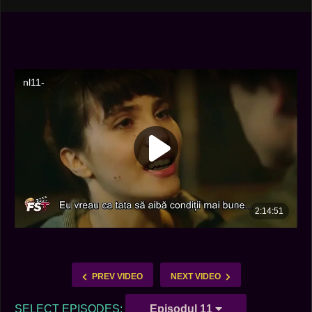
PREV VIDEO
NEXT VIDEO
SELECT EPISODES:
Episodul 11