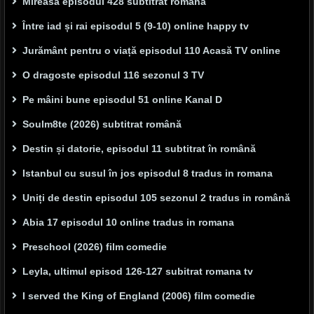
Mireasa episodul 428 subtitrat romana
Între iad și rai episodul 5 (9-10) online happy tv
Jurământ pentru o viață episodul 110 Acasă TV online
O dragoste episodul 116 sezonul 3 TV
Pe mâini bune episodul 51 online Kanal D
Soulm8te (2026) subtitrat română
Destin și datorie, episodul 11 subtitrat în română
Istanbul cu susul în jos episodul 8 tradus in romana
Uniți de destin episodul 105 sezonul 2 tradus in română
Abia 17 episodul 10 online tradus in romana
Preschool (2026) film comedie
Leyla, ultimul episod 126-127 subitrat romana tv
I served the King of England (2006) film comedie