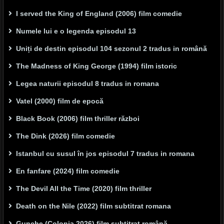
I served the King of England (2006) film comedie
Numele lui e o legenda episodul 13
Uniți de destin episodul 104 sezonul 2 tradus in română
The Madness of King George (1994) film istoric
Legea naturii episodul 8 tradus in romana
Vatel (2000) film de epocă
Black Book (2006) film thriller război
The Dink (2026) film comedie
Istanbul cu susul în jos episodul 7 tradus in romana
En fanfare (2024) film comedie
The Devil All the Time (2020) film thriller
Death on the Nile (2022) film subtitrat romana
Gunche (Colonia 2026) film subtitrat română