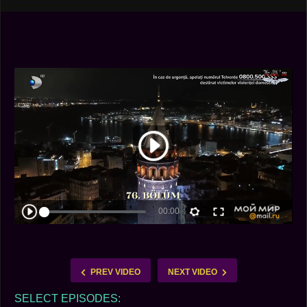
PREV VIDEO
NEXT VIDEO
SELECT EPISODES: