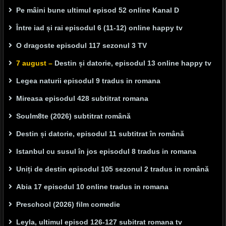
Pe mâini bune ultimul episod 52 online Kanal D
Între iad și rai episodul 6 (11-12) online happy tv
O dragoste episodul 117 sezonul 3 TV
7 august –
Destin și datorie, episodul 13 online happy tv
Legea naturii episodul 9 tradus in romana
Mireasa episodul 428 subtitrat romana
Soulm8te (2026) subtitrat română
Destin și datorie, episodul 11 subtitrat în română
Istanbul cu susul în jos episodul 8 tradus in romana
Uniți de destin episodul 105 sezonul 2 tradus in română
Abia 17 episodul 10 online tradus in romana
Preschool (2026) film comedie
Leyla, ultimul episod 126-127 subitrat romana tv