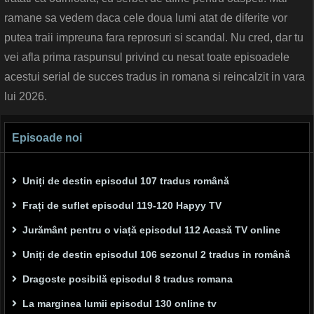
ramane sa vedem daca cele doua lumi atat de diferite vor
putea traii impreuna fara reprosuri si scandal. Nu cred, dar tu
vei afla prima raspunsul privind cu nesat toate episoadele
acestui serial de succes tradus in romana si reincalzit in vara
lui 2026.
Episoade noi
Uniți de destin episodul 107 tradus română
Frați de suflet episodul 119-120 Hapyy TV
Jurământ pentru o viață episodul 112 Acasă TV online
Uniți de destin episodul 106 sezonul 2 tradus in română
Dragoste posibilă episodul 8 tradus romana
La marginea lumii episodul 130 online tv