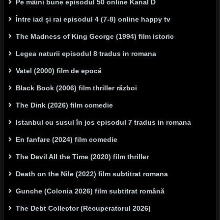
Pe mâini bune episodul 50 online Kanal D
Între iad și rai episodul 4 (7-8) online happy tv
The Madness of King George (1994) film istoric
Legea naturii episodul 8 tradus in romana
Vatel (2000) film de epocă
Black Book (2006) film thriller război
The Dink (2026) film comedie
Istanbul cu susul în jos episodul 7 tradus in romana
En fanfare (2024) film comedie
The Devil All the Time (2020) film thriller
Death on the Nile (2022) film subtitrat romana
Gunche (Colonia 2026) film subtitrat română
The Debt Collector (Recuperatorul 2026)