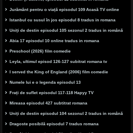
Jurământ pentru o viață episodul 109 Acasă TV online
Istanbul cu susul în jos episodul 8 tradus in romana
Uniți de destin episodul 105 sezonul 2 tradus in română
Abia 17 episodul 10 online tradus in romana
Preschool (2026) film comedie
Leyla, ultimul episod 126-127 subitrat romana tv
I served the King of England (2006) film comedie
Numele lui e o legenda episodul 13
Frați de suflet episodul 117-118 Hapyy TV
Mireasa episodul 427 subtitrat romana
Uniți de destin episodul 104 sezonul 2 tradus in română
Dragoste posibilă episodul 7 tradus romana