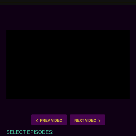
PREV VIDEO
NEXT VIDEO
SELECT EPISODES: