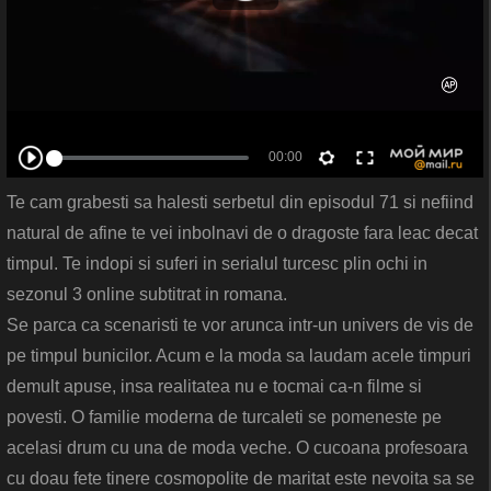
Te cam grabesti sa halesti serbetul din episodul 71 si nefiind
natural de afine te vei inbolnavi de o dragoste fara leac decat
timpul. Te indopi si suferi in serialul turcesc plin ochi in
sezonul 3 online subtitrat in romana.
Se parca ca scenaristi te vor arunca intr-un univers de vis de
pe timpul bunicilor. Acum e la moda sa laudam acele timpuri
demult apuse, insa realitatea nu e tocmai ca-n filme si
povesti. O familie moderna de turcaleti se pomeneste pe
acelasi drum cu una de moda veche. O cucoana profesoara
cu doau fete tinere cosmopolite de maritat este nevoita sa se