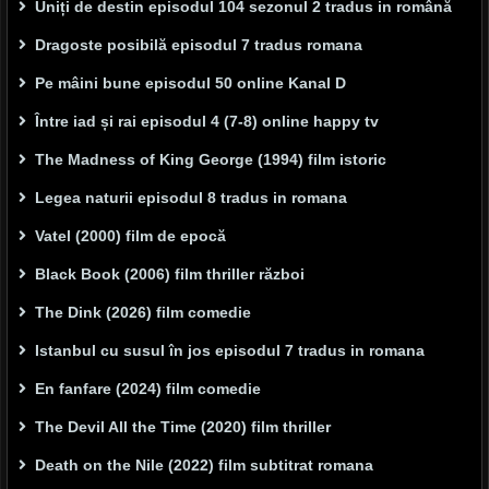
Uniți de destin episodul 104 sezonul 2 tradus in română
Dragoste posibilă episodul 7 tradus romana
Pe mâini bune episodul 50 online Kanal D
Între iad și rai episodul 4 (7-8) online happy tv
The Madness of King George (1994) film istoric
Legea naturii episodul 8 tradus in romana
Vatel (2000) film de epocă
Black Book (2006) film thriller război
The Dink (2026) film comedie
Istanbul cu susul în jos episodul 7 tradus in romana
En fanfare (2024) film comedie
The Devil All the Time (2020) film thriller
Death on the Nile (2022) film subtitrat romana