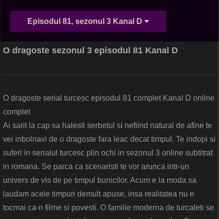
Episodul 81, sezonul 3 Kanal D
O dragoste sezonul 3 episodul 81 Kanal D
O dragoste serial turcesc episodul 81 complet Kanal D online
complet
Ai sarit la cap sa halesti serbetul si nefiind natural de afine te
vei inbolnavi de o dragoste fara leac decat timpul. Te indopi si
suferi in serialul turcesc plin ochi in sezonul 3 online subtitrat
in romana. Se parca ca scenaristi te vor arunca intr-un
univers de vis de pe timpul bunicilor. Acum e la moda sa
laudam acele timpuri demult apuse, insa realitatea nu e
tocmai ca-n filme si povesti. O familie moderna de turcaleti se