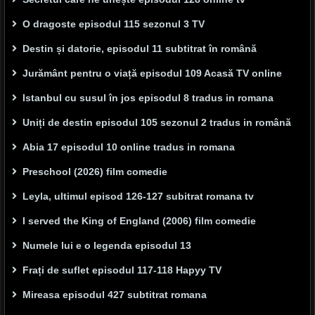
O dragoste episodul 115 sezonul 3 TV
Destin și datorie, episodul 11 subtitrat în română
Jurământ pentru o viață episodul 109 Acasă TV online
Istanbul cu susul în jos episodul 8 tradus in romana
Uniți de destin episodul 105 sezonul 2 tradus in română
Abia 17 episodul 10 online tradus in romana
Preschool (2026) film comedie
Leyla, ultimul episod 126-127 subitrat romana tv
I served the King of England (2006) film comedie
Numele lui e o legenda episodul 13
Frați de suflet episodul 117-118 Hapyy TV
Mireasa episodul 427 subtitrat romana