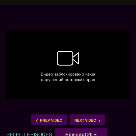
PREV VIDEO
NEXT VIDEO
SELECT EPISODES:
Episodul 20