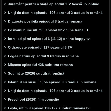
Jurământ pentru o viață episodul 112 Acasă TV online
Uniți de destin episodul 106 sezonul 2 tradus in română
Dragoste posibilă episodul 8 tradus romana
Pe mâini bune ultimul episod 52 online Kanal D
Între iad și rai episodul 6 (11-12) online happy tv
O dragoste episodul 117 sezonul 3 TV
Legea naturii episodul 9 tradus in romana
Mireasa episodul 428 subtitrat romana
Soulm8te (2026) subtitrat română
Istanbul cu susul în jos episodul 8 tradus in romana
Uniți de destin episodul 105 sezonul 2 tradus in română
Preschool (2026) film comedie
Leyla, ultimul episod 126-127 subitrat romana tv