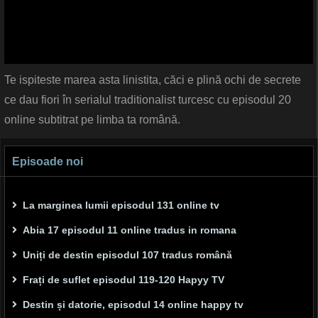
Te ispiteste marea asta linistita, căci e plină ochi de secrete
ce dau fiori în serialul traditionalist turcesc cu episodul 20
online subtitrat pe limba ta română.
Episoade noi
La marginea lumii episodul 131 online tv
Abia 17 episodul 11 online tradus in romana
Uniți de destin episodul 107 tradus română
Frați de suflet episodul 119-120 Hapyy TV
Destin și datorie, episodul 14 online happy tv