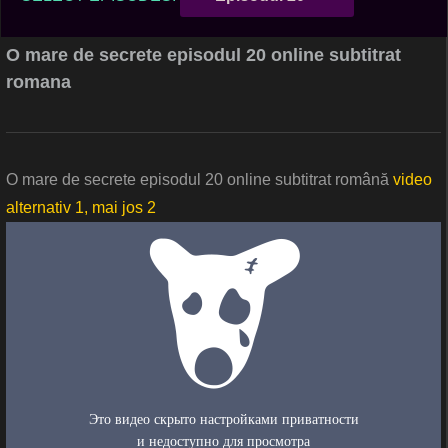
O mare de secrete episodul 20 online subtitrat
romana
O mare de secrete episodul 20 online subtitrat română
video
alternativ 1, mai jos 2