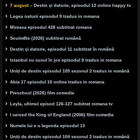
7 august –
Destin și datorie, episodul 13 online happy tv
Legea naturii episodul 9 tradus in romana
Mireasa episodul 428 subtitrat romana
Soulm8te (2026) subtitrat română
Destin și datorie, episodul 11 subtitrat în română
Istanbul cu susul în jos episodul 8 tradus in romana
Uniți de destin episodul 105 sezonul 2 tradus in română
Abia 17 episodul 10 online tradus in romana
Preschool (2026) film comedie
Leyla, ultimul episod 126-127 subitrat romana tv
I served the King of England (2006) film comedie
Numele lui e o legenda episodul 13
Uniți de destin episodul 104 sezonul 2 tradus in română