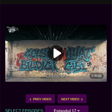
PREV VIDEO
NEXT VIDEO
SELECT EPISODES:
Episodul 17