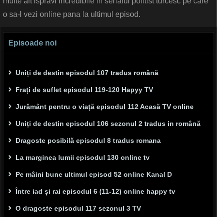
multe alt ispravi incredibile in serialul politist turcesc pe care
o sa-l vezi online pana la ultimul episod.
Episoade noi
Uniți de destin episodul 107 tradus română
Frați de suflet episodul 119-120 Hapyy TV
Jurământ pentru o viață episodul 112 Acasă TV online
Uniți de destin episodul 106 sezonul 2 tradus in română
Dragoste posibilă episodul 8 tradus romana
La marginea lumii episodul 130 online tv
Pe mâini bune ultimul episod 52 online Kanal D
Între iad și rai episodul 6 (11-12) online happy tv
O dragoste episodul 117 sezonul 3 TV