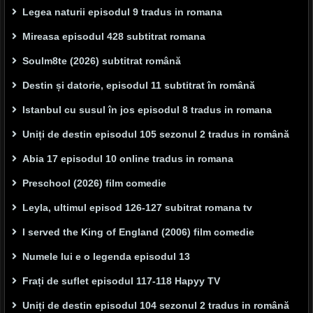
Legea naturii episodul 9 tradus in romana
Mireasa episodul 428 subtitrat romana
Soulm8te (2026) subtitrat română
Destin și datorie, episodul 11 subtitrat în română
Istanbul cu susul în jos episodul 8 tradus in romana
Uniți de destin episodul 105 sezonul 2 tradus in română
Abia 17 episodul 10 online tradus in romana
Preschool (2026) film comedie
Leyla, ultimul episod 126-127 subitrat romana tv
I served the King of England (2006) film comedie
Numele lui e o legenda episodul 13
Frați de suflet episodul 117-118 Hapyy TV
Uniți de destin episodul 104 sezonul 2 tradus in română