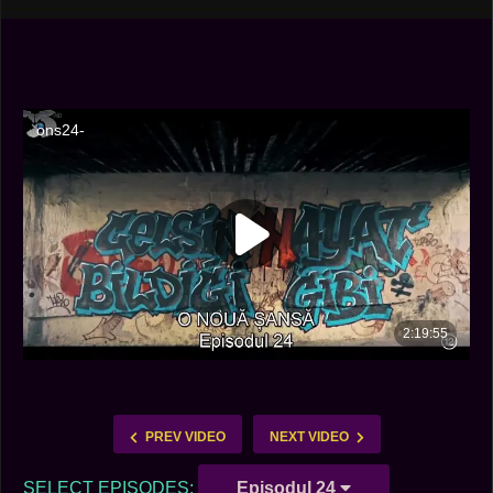
PREV VIDEO
NEXT VIDEO
SELECT EPISODES:
Episodul 24