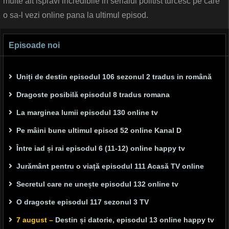
multe alt ispravi incredibile in serialul politist turcesc pe care
o sa-l vezi online pana la ultimul episod.
Episoade noi
Uniți de destin episodul 106 sezonul 2 tradus in română
Dragoste posibilă episodul 8 tradus romana
La marginea lumii episodul 130 online tv
Pe mâini bune ultimul episod 52 online Kanal D
Între iad și rai episodul 6 (11-12) online happy tv
Jurământ pentru o viață episodul 111 Acasă TV online
Secretul care ne unește episodul 132 online tv
O dragoste episodul 117 sezonul 3 TV
7 august –
Destin și datorie, episodul 13 online happy tv