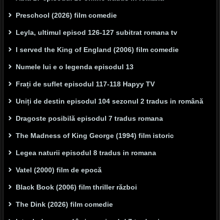
Preschool (2026) film comedie
Leyla, ultimul episod 126-127 subitrat romana tv
I served the King of England (2006) film comedie
Numele lui e o legenda episodul 13
Frați de suflet episodul 117-118 Hapyy TV
Uniți de destin episodul 104 sezonul 2 tradus in română
Dragoste posibilă episodul 7 tradus romana
The Madness of King George (1994) film istoric
Legea naturii episodul 8 tradus in romana
Vatel (2000) film de epocă
Black Book (2006) film thriller război
The Dink (2026) film comedie