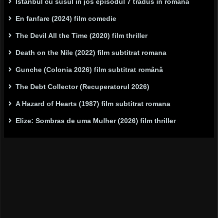
Istanbul cu susul în jos episodul 7 tradus in romana
En fanfare (2024) film comedie
The Devil All the Time (2020) film thriller
Death on the Nile (2022) film subtitrat romana
Gunche (Colonia 2026) film subtitrat română
The Debt Collector (Recuperatorul 2026)
A Hazard of Hearts (1987) film subtitrat romana
Elize: Sombras de uma Mulher (2026) film thriller