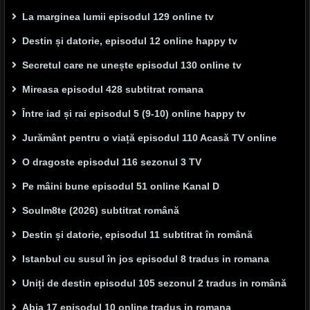
La marginea lumii episodul 129 online tv
Destin și datorie, episodul 12 online happy tv
Secretul care ne unește episodul 130 online tv
Mireasa episodul 428 subtitrat romana
Între iad și rai episodul 5 (9-10) online happy tv
Jurământ pentru o viață episodul 110 Acasă TV online
O dragoste episodul 116 sezonul 3 TV
Pe mâini bune episodul 51 online Kanal D
Soulm8te (2026) subtitrat română
Destin și datorie, episodul 11 subtitrat în română
Istanbul cu susul în jos episodul 8 tradus in romana
Uniți de destin episodul 105 sezonul 2 tradus in română
Abia 17 episodul 10 online tradus in romana