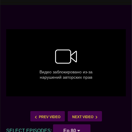
PREV VIDEO
NEXT VIDEO
SELECT EPISODES:
Ep 80