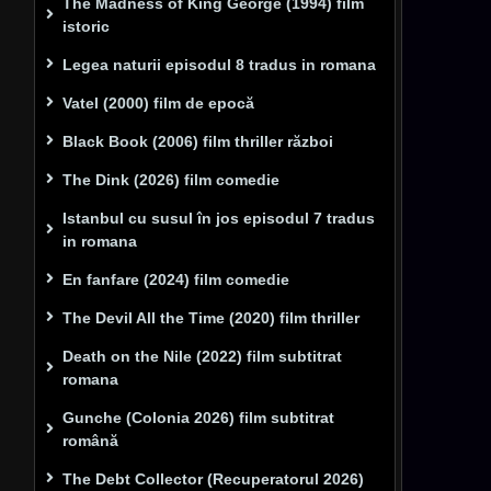
The Madness of King George (1994) film
istoric
Legea naturii episodul 8 tradus in romana
Vatel (2000) film de epocă
Black Book (2006) film thriller război
The Dink (2026) film comedie
Istanbul cu susul în jos episodul 7 tradus
in romana
En fanfare (2024) film comedie
The Devil All the Time (2020) film thriller
Death on the Nile (2022) film subtitrat
romana
Gunche (Colonia 2026) film subtitrat
română
The Debt Collector (Recuperatorul 2026)