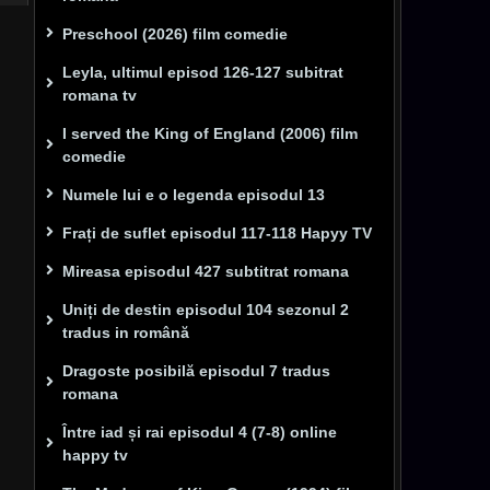
Preschool (2026) film comedie
Leyla, ultimul episod 126-127 subitrat
romana tv
I served the King of England (2006) film
comedie
Numele lui e o legenda episodul 13
Frați de suflet episodul 117-118 Hapyy TV
Mireasa episodul 427 subtitrat romana
Uniți de destin episodul 104 sezonul 2
tradus in română
Dragoste posibilă episodul 7 tradus
romana
Între iad și rai episodul 4 (7-8) online
happy tv