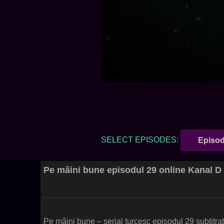
SELECT EPISODES:
Episod
Pe mâini bune episodul 29 online Kanal D
Pe mâini bune – serial turcesc episodul 29 subtitra