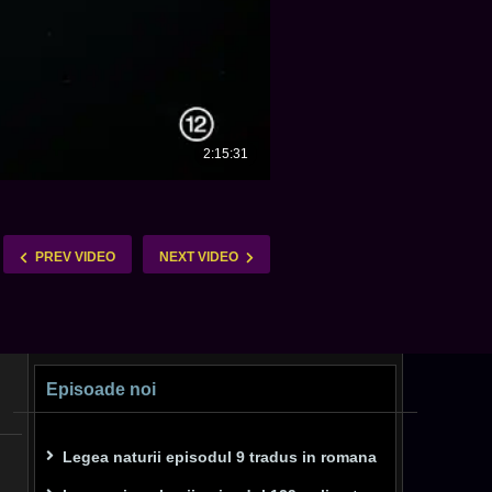
PREV VIDEO
NEXT VIDEO
Episoade noi
Legea naturii episodul 9 tradus in romana