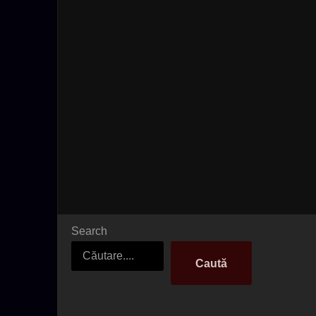
Search
Caută