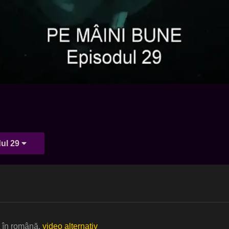
ul 29
t în română.
video alternativ