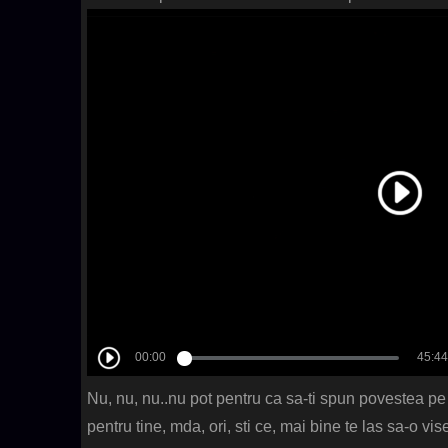
Nu, nu, nu..nu pot pentru ca sa-ti spun povestea p
pentru tine, mda, ori, sti ce, mai bine te las sa-o 