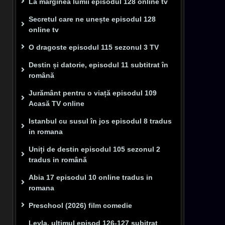
La marginea lumii episodul 128 online tv
Secretul care ne unește episodul 128
online tv
O dragoste episodul 115 sezonul 3 TV
Destin și datorie, episodul 11 subtitrat în
română
Jurământ pentru o viață episodul 109
Acasă TV online
Istanbul cu susul în jos episodul 8 tradus
in romana
Uniți de destin episodul 105 sezonul 2
tradus in română
Abia 17 episodul 10 online tradus in
romana
Preschool (2026) film comedie
Leyla, ultimul episod 126-127 subitrat