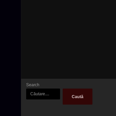
Search
Caută