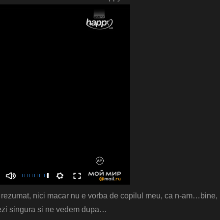
e rezumat, nici macar nu e vorba de copilul meu, ca n-am…bine,
visezi singura si ne vedem dupa…