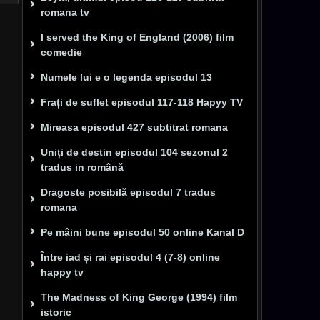
romana tv
I served the King of England (2006) film
comedie
Numele lui e o legenda episodul 13
Frați de suflet episodul 117-118 Hapyy TV
Mireasa episodul 427 subtitrat romana
Uniți de destin episodul 104 sezonul 2
tradus in română
Dragoste posibilă episodul 7 tradus
romana
Pe mâini bune episodul 50 online Kanal D
Între iad și rai episodul 4 (7-8) online
happy tv
The Madness of King George (1994) film
istoric