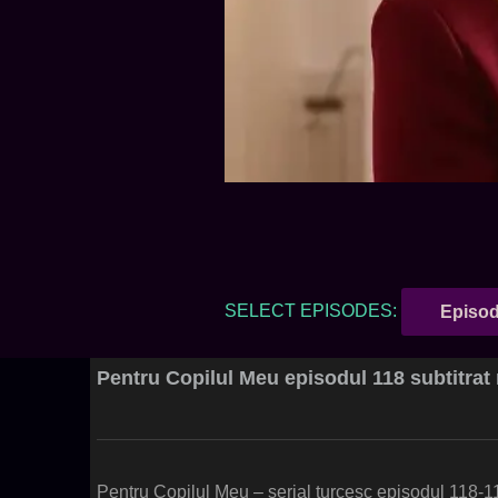
SELECT EPISODES:
Pentru Copilul Meu episodul 118 subtitra
Pentru Copilul Meu – serial turcesc episodul 118-1