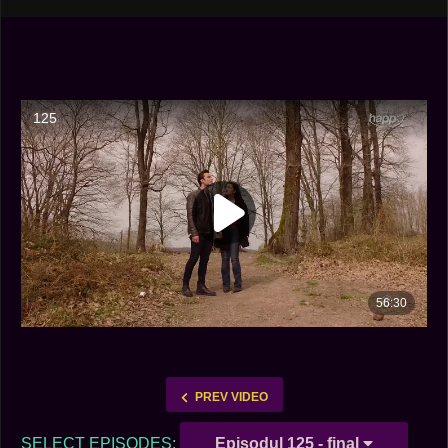
PREV VIDEO
SELECT EPISODES:
Episodul 125 - final