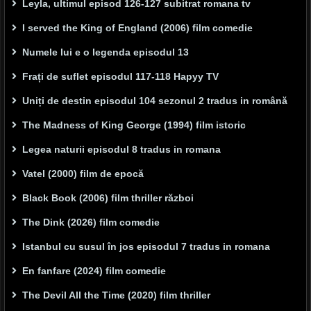
Leyla, ultimul episod 126-127 subitrat romana tv
I served the King of England (2006) film comedie
Numele lui e o legenda episodul 13
Frați de suflet episodul 117-118 Hapyy TV
Uniți de destin episodul 104 sezonul 2 tradus in română
The Madness of King George (1994) film istoric
Legea naturii episodul 8 tradus in romana
Vatel (2000) film de epocă
Black Book (2006) film thriller război
The Dink (2026) film comedie
Istanbul cu susul în jos episodul 7 tradus in romana
En fanfare (2024) film comedie
The Devil All the Time (2020) film thriller