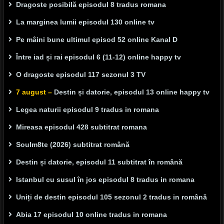
Dragoste posibilă episodul 8 tradus romana
La marginea lumii episodul 130 online tv
Pe mâini bune ultimul episod 52 online Kanal D
Între iad și rai episodul 6 (11-12) online happy tv
O dragoste episodul 117 sezonul 3 TV
7 august –
Destin și datorie, episodul 13 online happy tv
Legea naturii episodul 9 tradus in romana
Mireasa episodul 428 subtitrat romana
Soulm8te (2026) subtitrat română
Destin și datorie, episodul 11 subtitrat în română
Istanbul cu susul în jos episodul 8 tradus in romana
Uniți de destin episodul 105 sezonul 2 tradus in română
Abia 17 episodul 10 online tradus in romana