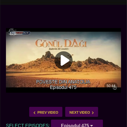
PREV VIDEO
NEXT VIDEO
SELECT EPISODES:
Episodul 475