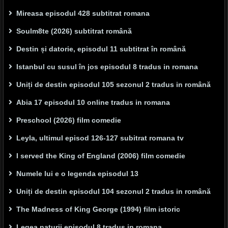
Mireasa episodul 428 subtitrat romana
Soulm8te (2026) subtitrat română
Destin și datorie, episodul 11 subtitrat în română
Istanbul cu susul în jos episodul 8 tradus in romana
Uniți de destin episodul 105 sezonul 2 tradus in română
Abia 17 episodul 10 online tradus in romana
Preschool (2026) film comedie
Leyla, ultimul episod 126-127 subitrat romana tv
I served the King of England (2006) film comedie
Numele lui e o legenda episodul 13
Uniți de destin episodul 104 sezonul 2 tradus in română
The Madness of King George (1994) film istoric
Legea naturii episodul 8 tradus in romana