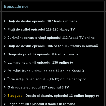
Episoade noi
Uniți de destin episodul 107 tradus română
Frați de suflet episodul 119-120 Hapyy TV
Jurământ pentru o viață episodul 112 Acasă TV online
Uniți de destin episodul 106 sezonul 2 tradus in română
Dragoste posibilă episodul 8 tradus romana
La marginea lumii episodul 130 online tv
Pe mâini bune ultimul episod 52 online Kanal D
Între iad și rai episodul 6 (11-12) online happy tv
O dragoste episodul 117 sezonul 3 TV
7 august –
Destin și datorie, episodul 13 online happy tv
Legea naturii episodul 9 tradus in romana