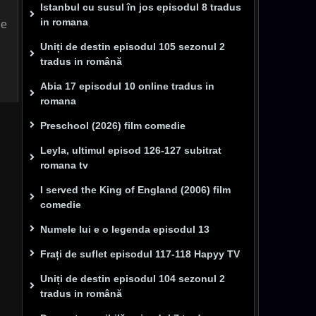
Istanbul cu susul în jos episodul 8 tradus
in romana
de
Uniți de destin episodul 105 sezonul 2
tradus in română
Abia 17 episodul 10 online tradus in
romana
Preschool (2026) film comedie
Leyla, ultimul episod 126-127 subitrat
romana tv
I served the King of England (2006) film
comedie
Numele lui e o legenda episodul 13
Frați de suflet episodul 117-118 Hapyy TV
Uniți de destin episodul 104 sezonul 2
tradus in română