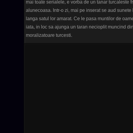
mai toate serialele, e vorba de un tanar turcaleste 
alunecoasa. Intr-o zi, mai pe inserat se aud sunete
langa satul lor amarat. Ce le pasa muntilor de oame
iata, in loc sa ajunga un taran necioplit muncind di
moralizatoare turcesti.