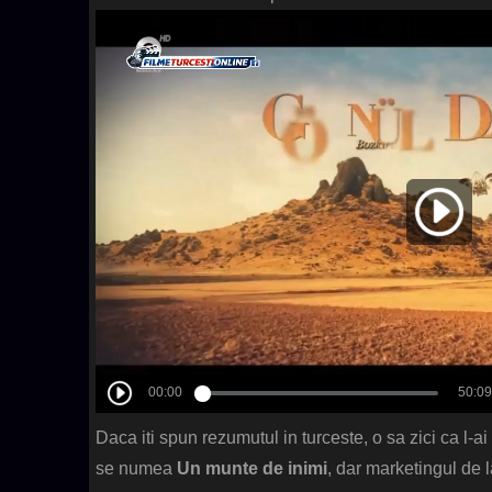
Daca iti spun rezumutul in turceste, o sa zici ca l-ai 
se numea
Un munte de inimi
, dar marketingul de 