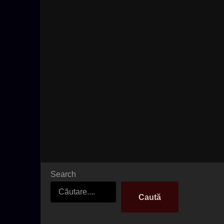
Search
Caută