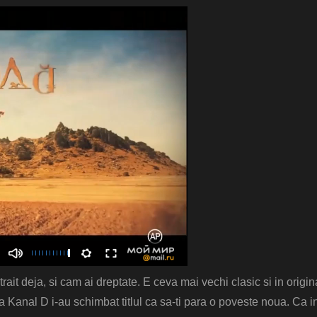
trait deja, si cam ai dreptate. E ceva mai vechi clasic si in origin
la Kanal D i-au schimbat titlul ca sa-ti para o poveste noua. Ca i