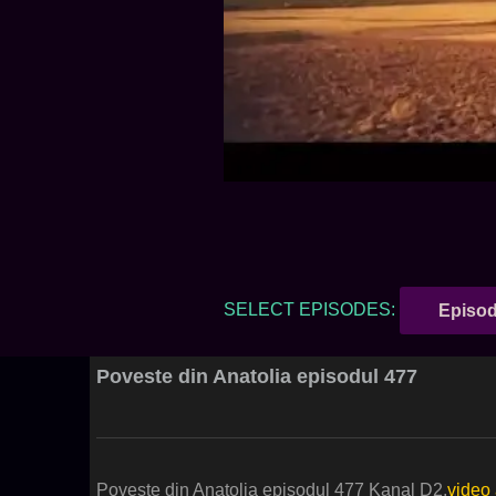
SELECT EPISODES:
Episod
Poveste din Anatolia episodul 477
Poveste din Anatolia episodul 477 Kanal D2.
video 