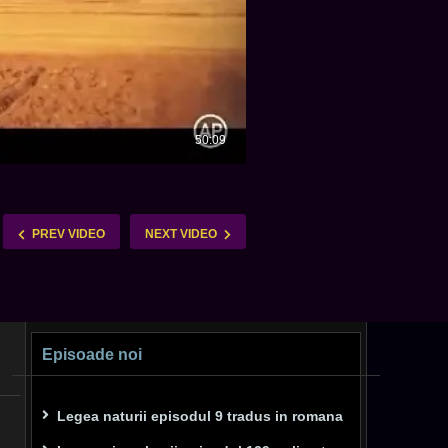
PREV VIDEO
NEXT VIDEO
Episoade noi
Legea naturii episodul 9 tradus in romana