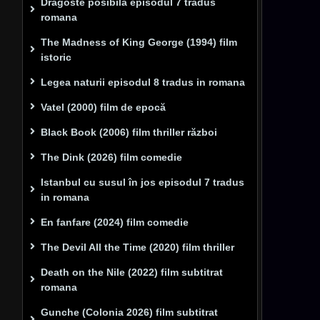
Dragoste posibilă episodul 7 tradus
romana
The Madness of King George (1994) film
istoric
Legea naturii episodul 8 tradus in romana
Vatel (2000) film de epocă
Black Book (2006) film thriller război
The Dink (2026) film comedie
Istanbul cu susul în jos episodul 7 tradus
in romana
En fanfare (2024) film comedie
The Devil All the Time (2020) film thriller
Death on the Nile (2022) film subtitrat
romana
Gunche (Colonia 2026) film subtitrat