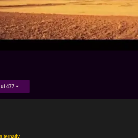
ul 477
alternativ