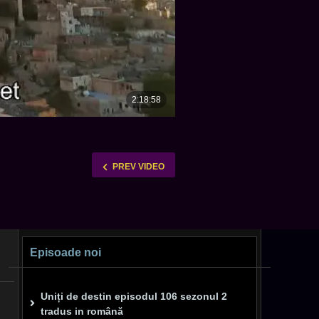
PREV VIDEO
Episoade noi
Uniți de destin episodul 106 sezonul 2
tradus in română