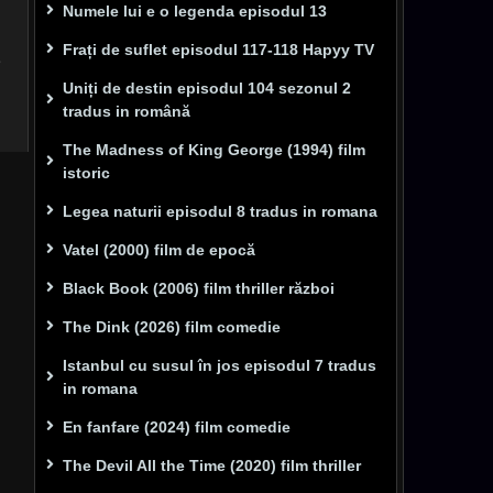
Numele lui e o legenda episodul 13
Frați de suflet episodul 117-118 Hapyy TV
e
Uniți de destin episodul 104 sezonul 2
tradus in română
The Madness of King George (1994) film
istoric
Legea naturii episodul 8 tradus in romana
Vatel (2000) film de epocă
Black Book (2006) film thriller război
The Dink (2026) film comedie
Istanbul cu susul în jos episodul 7 tradus
in romana
En fanfare (2024) film comedie
The Devil All the Time (2020) film thriller