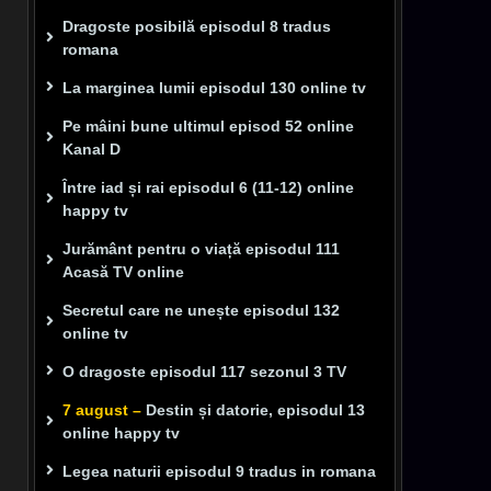
Dragoste posibilă episodul 8 tradus
romana
La marginea lumii episodul 130 online tv
Pe mâini bune ultimul episod 52 online
Kanal D
Între iad și rai episodul 6 (11-12) online
happy tv
Jurământ pentru o viață episodul 111
Acasă TV online
Secretul care ne unește episodul 132
online tv
O dragoste episodul 117 sezonul 3 TV
7 august –
Destin și datorie, episodul 13
online happy tv
Legea naturii episodul 9 tradus in romana