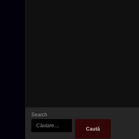
Search
Caută