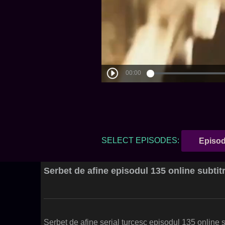
SELECT EPISODES:
Episod
Serbet de afine episodul 135 online subtit
Serbet de afine serial turcesc episodul 135 online 