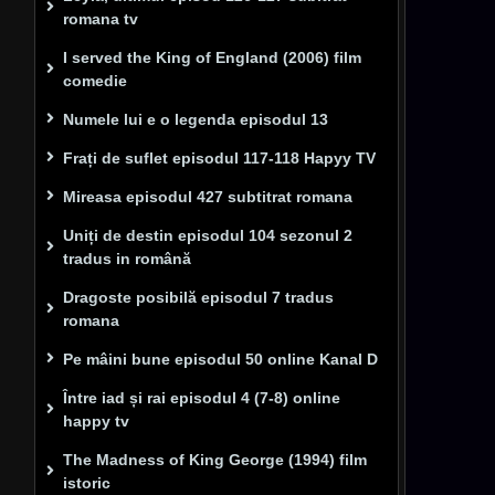
romana tv
I served the King of England (2006) film
comedie
Numele lui e o legenda episodul 13
Frați de suflet episodul 117-118 Hapyy TV
Mireasa episodul 427 subtitrat romana
Uniți de destin episodul 104 sezonul 2
tradus in română
Dragoste posibilă episodul 7 tradus
romana
Pe mâini bune episodul 50 online Kanal D
Între iad și rai episodul 4 (7-8) online
happy tv
The Madness of King George (1994) film
istoric