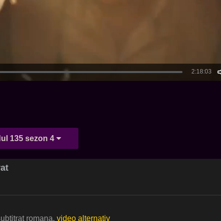
ul 135 sezon 4
rat
subtitrat romana.
video alternativ