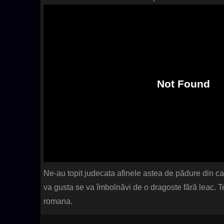
Ne-au topit judecata afinele astea de pădure din car
va gusta se va îmbolnăvi de o dragoste fără leac. Te i
romana.