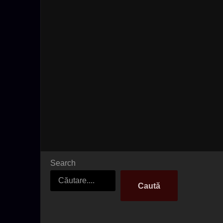
Search
Caută