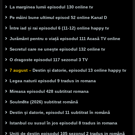
La marginea lumii episodul 130 online tv
Pe mâini bune ultimul episod 52 online Kanal D
Între iad și rai episodul 6 (11-12) online happy tv
Jurământ pentru o viață episodul 111 Acasă TV online
Secretul care ne unește episodul 132 online tv
O dragoste episodul 117 sezonul 3 TV
7 august –
Destin și datorie, episodul 13 online happy tv
Legea naturii episodul 9 tradus in romana
Mireasa episodul 428 subtitrat romana
Soulm8te (2026) subtitrat română
Destin și datorie, episodul 11 subtitrat în română
Istanbul cu susul în jos episodul 8 tradus in romana
Uniți de destin episodul 105 sezonul 2 tradus in română