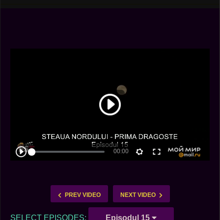
PREV VIDEO
NEXT VIDEO
SELECT EPISODES:
Episodul 15