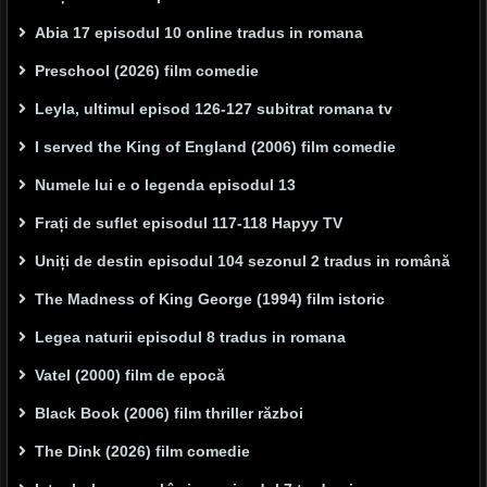
Abia 17 episodul 10 online tradus in romana
Preschool (2026) film comedie
Leyla, ultimul episod 126-127 subitrat romana tv
I served the King of England (2006) film comedie
Numele lui e o legenda episodul 13
Frați de suflet episodul 117-118 Hapyy TV
Uniți de destin episodul 104 sezonul 2 tradus in română
The Madness of King George (1994) film istoric
Legea naturii episodul 8 tradus in romana
Vatel (2000) film de epocă
Black Book (2006) film thriller război
The Dink (2026) film comedie