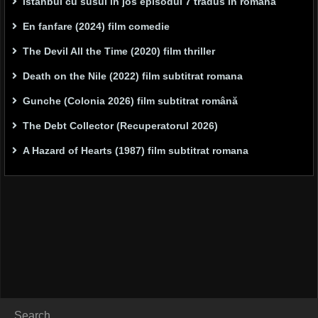
Istanbul cu susul în jos episodul 7 tradus in romana
En fanfare (2024) film comedie
The Devil All the Time (2020) film thriller
Death on the Nile (2022) film subtitrat romana
Gunche (Colonia 2026) film subtitrat română
The Debt Collector (Recuperatorul 2026)
A Hazard of Hearts (1987) film subtitrat romana
Search