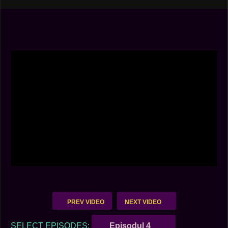
PREV VIDEO
NEXT VIDEO
SELECT EPISODES:
Episodul 4