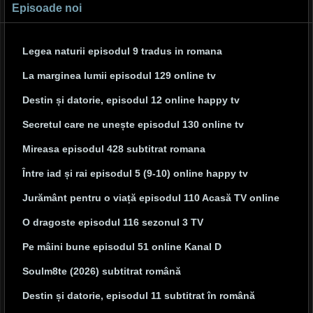
Episoade noi
Legea naturii episodul 9 tradus in romana
La marginea lumii episodul 129 online tv
Destin și datorie, episodul 12 online happy tv
Secretul care ne unește episodul 130 online tv
Mireasa episodul 428 subtitrat romana
Între iad și rai episodul 5 (9-10) online happy tv
Jurământ pentru o viață episodul 110 Acasă TV online
O dragoste episodul 116 sezonul 3 TV
Pe mâini bune episodul 51 online Kanal D
Soulm8te (2026) subtitrat română
Destin și datorie, episodul 11 subtitrat în română