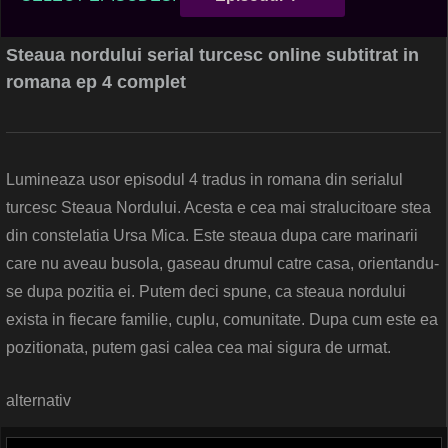
Steaua nordului serial turcesc online subtitrat in
romana ep 4 complet
Lumineaza usor episodul 4 tradus in romana din serialul
turcesc Steaua Nordului. Acesta e cea mai stralucitoare stea
din constelatia Ursa Mica. Este steaua dupa care marinarii
care nu aveau busola, gaseau drumul catre casa, orientandu-
se dupa pozitia ei. Putem deci spune, ca steaua nordului
exista in fiecare familie, cuplu, comunitate. Dupa cum este ea
pozitionata, putem gasi calea cea mai sigura de urmat.
alternativ