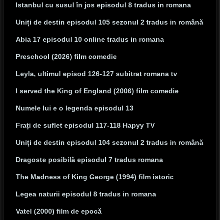
Istanbul cu susul în jos episodul 8 tradus in romana
Uniți de destin episodul 105 sezonul 2 tradus in română
Abia 17 episodul 10 online tradus in romana
Preschool (2026) film comedie
Leyla, ultimul episod 126-127 subitrat romana tv
I served the King of England (2006) film comedie
Numele lui e o legenda episodul 13
Frați de suflet episodul 117-118 Hapyy TV
Uniți de destin episodul 104 sezonul 2 tradus in română
Dragoste posibilă episodul 7 tradus romana
The Madness of King George (1994) film istoric
Legea naturii episodul 8 tradus in romana
Vatel (2000) film de epocă