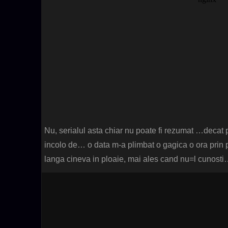
Nu, serialul asta chiar nu poate fi rezumat …decat 
incolo de… o data m-a plimbat o gagica o ora prin pl
langa cineva in ploaie, mai ales cand nu=l cunosti