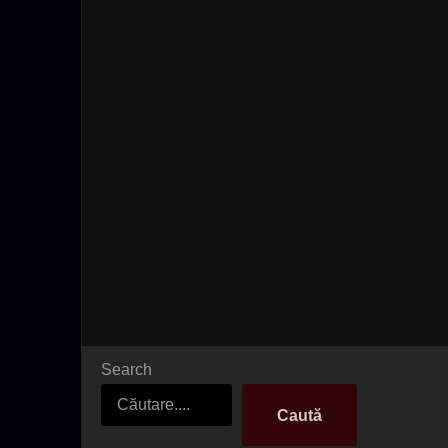
Search
Caută