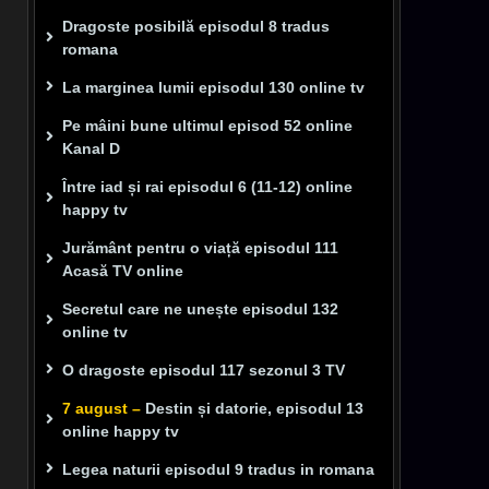
Dragoste posibilă episodul 8 tradus
romana
La marginea lumii episodul 130 online tv
Pe mâini bune ultimul episod 52 online
Kanal D
Între iad și rai episodul 6 (11-12) online
happy tv
Jurământ pentru o viață episodul 111
Acasă TV online
Secretul care ne unește episodul 132
online tv
O dragoste episodul 117 sezonul 3 TV
7 august –
Destin și datorie, episodul 13
online happy tv
Legea naturii episodul 9 tradus in romana