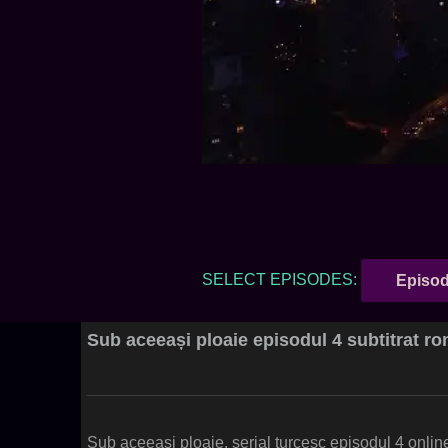
SELECT EPISODES:
Episod
Sub aceeași ploaie episodul 4 subtitrat r
Sub aceeași ploaie, serial turcesc episodul 4 online