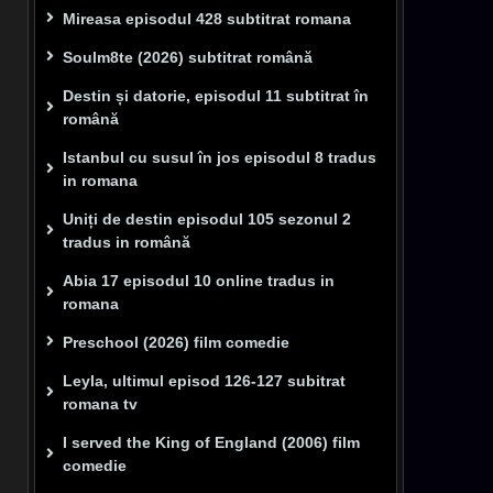
Mireasa episodul 428 subtitrat romana
Soulm8te (2026) subtitrat română
Destin și datorie, episodul 11 subtitrat în
română
Istanbul cu susul în jos episodul 8 tradus
in romana
Uniți de destin episodul 105 sezonul 2
tradus in română
Abia 17 episodul 10 online tradus in
romana
Preschool (2026) film comedie
Leyla, ultimul episod 126-127 subitrat
romana tv
I served the King of England (2006) film
comedie