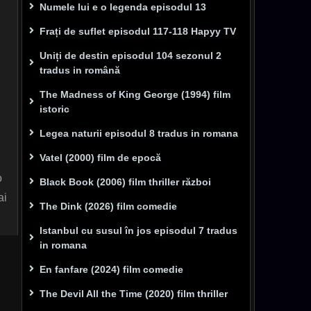
Numele lui e o legenda episodul 13
Frați de suflet episodul 117-118 Hapyy TV
Uniți de destin episodul 104 sezonul 2
tradus in română
The Madness of King George (1994) film
istoric
Legea naturii episodul 8 tradus in romana
Vatel (2000) film de epocă
o
Black Book (2006) film thriller război
ai
The Dink (2026) film comedie
Istanbul cu susul în jos episodul 7 tradus
in romana
En fanfare (2024) film comedie
The Devil All the Time (2020) film thriller