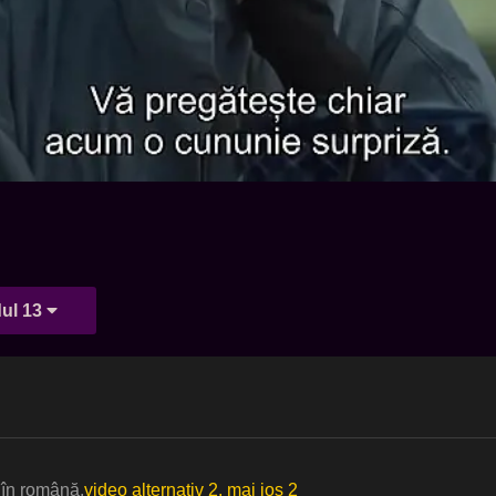
ul 13
 în română.
video alternativ 2, mai jos 2