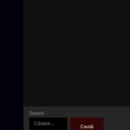
Search
Caută