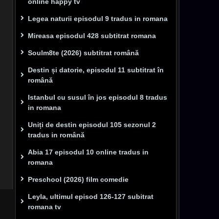
online happy tv
Legea naturii episodul 9 tradus in romana
Mireasa episodul 428 subtitrat romana
Soulm8te (2026) subtitrat română
Destin și datorie, episodul 11 subtitrat în
română
Istanbul cu susul în jos episodul 8 tradus
in romana
Uniți de destin episodul 105 sezonul 2
tradus in română
Abia 17 episodul 10 online tradus in
romana
Preschool (2026) film comedie
Leyla, ultimul episod 126-127 subitrat
romana tv