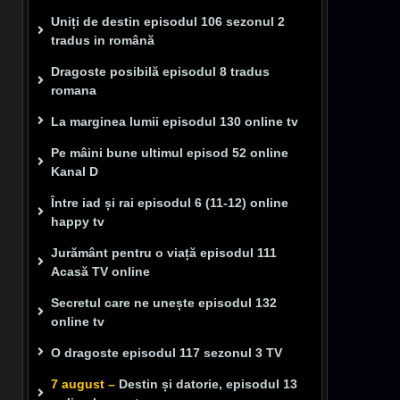
Uniți de destin episodul 106 sezonul 2
tradus in română
Dragoste posibilă episodul 8 tradus
romana
La marginea lumii episodul 130 online tv
Pe mâini bune ultimul episod 52 online
Kanal D
Între iad și rai episodul 6 (11-12) online
happy tv
Jurământ pentru o viață episodul 111
Acasă TV online
Secretul care ne unește episodul 132
online tv
O dragoste episodul 117 sezonul 3 TV
7 august –
Destin și datorie, episodul 13