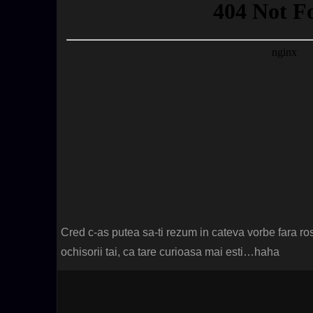
Cred c-as putea sa-ti rezum in cateva vorbe fara ros
ochisorii tai, ca tare curioasa mai esti…haha