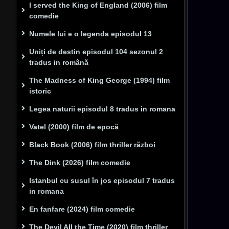
I served the King of England (2006) film
comedie
Numele lui e o legenda episodul 13
Uniți de destin episodul 104 sezonul 2
tradus in română
The Madness of King George (1994) film
istoric
Legea naturii episodul 8 tradus in romana
Vatel (2000) film de epocă
Black Book (2006) film thriller război
The Dink (2026) film comedie
Istanbul cu susul în jos episodul 7 tradus
in romana
En fanfare (2024) film comedie
The Devil All the Time (2020) film thriller