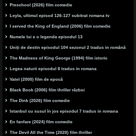
Preschool (2026) film comedie
Leyla, ultimul episod 126-127 subitrat romana tv
I served the King of England (2006) film comedie
Numele lui e o legenda episodul 13
Uniți de destin episodul 104 sezonul 2 tradus in română
The Madness of King George (1994) film istoric
Legea naturii episodul 8 tradus in romana
Vatel (2000) film de epocă
Black Book (2006) film thriller război
The Dink (2026) film comedie
Istanbul cu susul în jos episodul 7 tradus in romana
En fanfare (2024) film comedie
The Devil All the Time (2020) film thriller