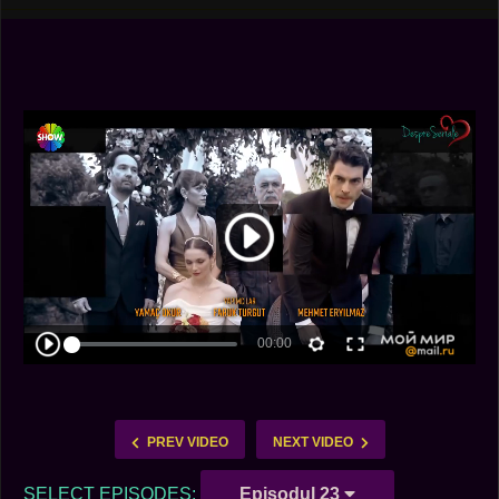
PREV VIDEO
NEXT VIDEO
SELECT EPISODES:
Episodul 23