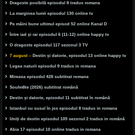
Dragoste posibilă episodul 8 tradus romana
La marginea lumii episodul 130 online tv
Pe mâini bune ultimul episod 52 online Kanal D
Între iad și rai episodul 6 (11-12) online happy tv
O dragoste episodul 117 sezonul 3 TV
7 august –
Destin și datorie, episodul 13 online happy tv
Legea naturii episodul 9 tradus in romana
Mireasa episodul 428 subtitrat romana
Soulm8te (2026) subtitrat română
Destin și datorie, episodul 11 subtitrat în română
Istanbul cu susul în jos episodul 8 tradus in romana
Uniți de destin episodul 105 sezonul 2 tradus in română
Abia 17 episodul 10 online tradus in romana