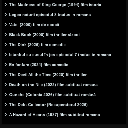
The Madness of King George (1994) film istoric
Legea naturii episodul 8 tradus in romana
Vatel (2000) film de epocă
Black Book (2006) film thriller război
The Dink (2026) film comedie
Istanbul cu susul în jos episodul 7 tradus in romana
En fanfare (2024) film comedie
The Devil All the Time (2020) film thriller
Death on the Nile (2022) film subtitrat romana
Gunche (Colonia 2026) film subtitrat română
The Debt Collector (Recuperatorul 2026)
A Hazard of Hearts (1987) film subtitrat romana