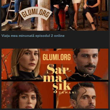
Viața mea minunată episodul 2 online