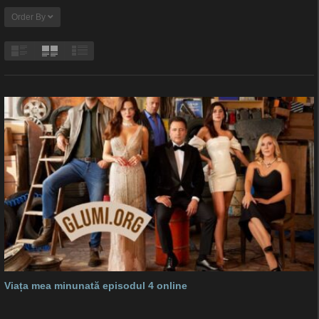
Order By
Viața mea minunată episodul 4 online