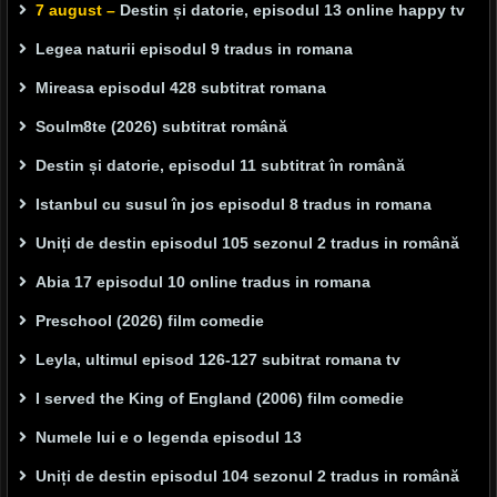
7 august –
Destin și datorie, episodul 13 online happy tv
Legea naturii episodul 9 tradus in romana
Mireasa episodul 428 subtitrat romana
Soulm8te (2026) subtitrat română
Destin și datorie, episodul 11 subtitrat în română
Istanbul cu susul în jos episodul 8 tradus in romana
Uniți de destin episodul 105 sezonul 2 tradus in română
Abia 17 episodul 10 online tradus in romana
Preschool (2026) film comedie
Leyla, ultimul episod 126-127 subitrat romana tv
I served the King of England (2006) film comedie
Numele lui e o legenda episodul 13
Uniți de destin episodul 104 sezonul 2 tradus in română