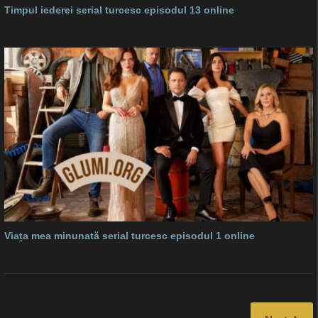
Timpul iederei serial turcesc episodul 13 online
Viața mea minunată serial turcesc episodul 1 online