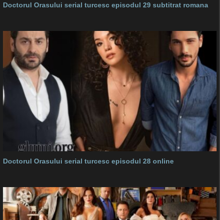
Doctorul Orasului serial turcesc episodul 29 subtitrat romana
Doctorul Orasului serial turcesc episodul 28 online