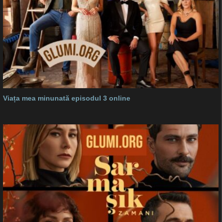
Viața mea minunată episodul 3 online