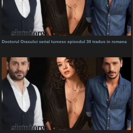
Doctorul Orasului serial turcesc episodul 30 tradus in romana