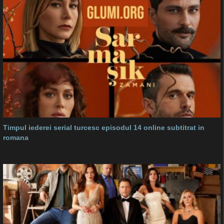
Timpul iederei serial turcesc episodul 14 online subtitrat in
romana