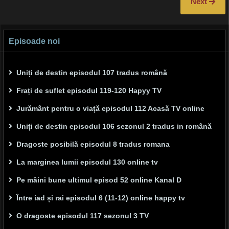
Next
Episoade noi
Uniți de destin episodul 107 tradus română
Frați de suflet episodul 119-120 Hapyy TV
Jurământ pentru o viață episodul 112 Acasă TV online
Uniți de destin episodul 106 sezonul 2 tradus in română
Dragoste posibilă episodul 8 tradus romana
La marginea lumii episodul 130 online tv
Pe mâini bune ultimul episod 52 online Kanal D
Între iad și rai episodul 6 (11-12) online happy tv
O dragoste episodul 117 sezonul 3 TV