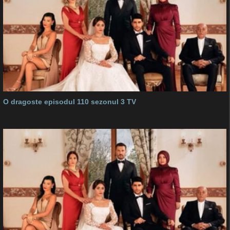
O dragoste episodul 110 sezonul 3 TV