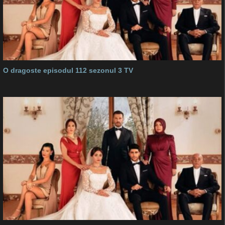
O dragoste episodul 112 sezonul 3 TV