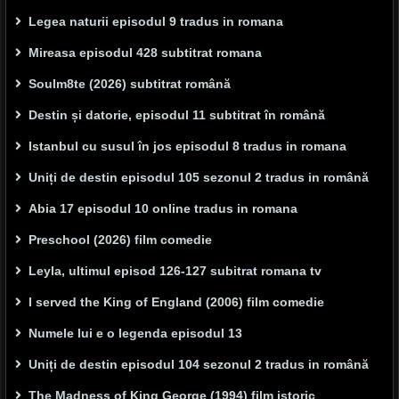
Legea naturii episodul 9 tradus in romana
Mireasa episodul 428 subtitrat romana
Soulm8te (2026) subtitrat română
Destin și datorie, episodul 11 subtitrat în română
Istanbul cu susul în jos episodul 8 tradus in romana
Uniți de destin episodul 105 sezonul 2 tradus in română
Abia 17 episodul 10 online tradus in romana
Preschool (2026) film comedie
Leyla, ultimul episod 126-127 subitrat romana tv
I served the King of England (2006) film comedie
Numele lui e o legenda episodul 13
Uniți de destin episodul 104 sezonul 2 tradus in română
The Madness of King George (1994) film istoric