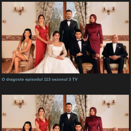
O dragoste episodul 113 sezonul 3 TV