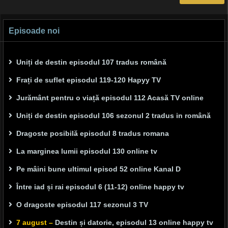
Episoade noi
Uniți de destin episodul 107 tradus română
Frați de suflet episodul 119-120 Hapyy TV
Jurământ pentru o viață episodul 112 Acasă TV online
Uniți de destin episodul 106 sezonul 2 tradus in română
Dragoste posibilă episodul 8 tradus romana
La marginea lumii episodul 130 online tv
Pe mâini bune ultimul episod 52 online Kanal D
Între iad și rai episodul 6 (11-12) online happy tv
O dragoste episodul 117 sezonul 3 TV
7 august –
Destin și datorie, episodul 13 online happy tv