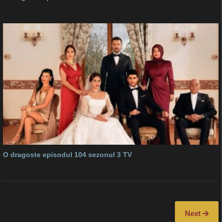
O dragoste episodul 104 sezonul 3 TV
Next