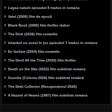
Legea naturii episodul 8 tradus in romana
Vatel (2000) film de epocă
Black Book (2006) film thriller război
The Dink (2026) film comedie
Istanbul cu susul în jos episodul 7 tradus in romana
En fanfare (2024) film comedie
The Devil All the Time (2020) film thriller
Death on the Nile (2022) film subtitrat romana
Gunche (Colonia 2026) film subtitrat română
The Debt Collector (Recuperatorul 2026)
A Hazard of Hearts (1987) film subtitrat romana