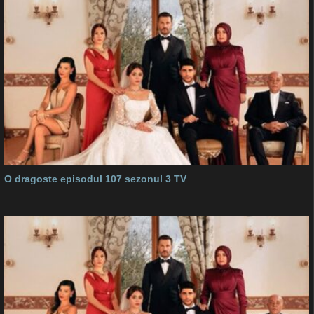
O dragoste episodul 107 sezonul 3 TV