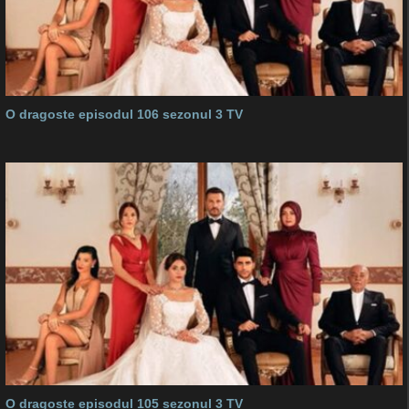
O dragoste episodul 106 sezonul 3 TV
O dragoste episodul 105 sezonul 3 TV