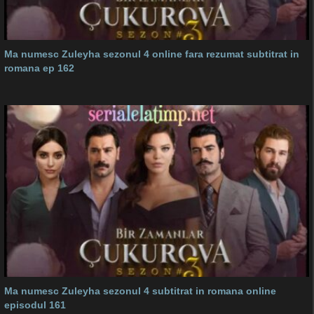
Ma numesc Zuleyha sezonul 4 online fara rezumat subtitrat in
romana ep 162
Ma numesc Zuleyha sezonul 4 subtitrat in romana online
episodul 161