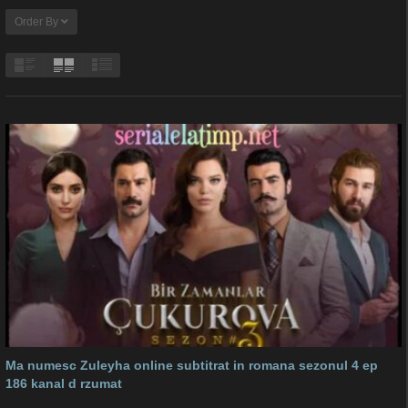
Order By
Ma numesc Zuleyha online subtitrat in romana sezonul 4 ep
186 kanal d rzumat