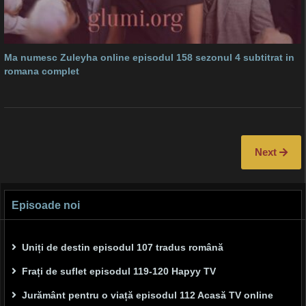
Ma numesc Zuleyha online episodul 158 sezonul 4 subtitrat in
romana complet
Next
Episoade noi
Uniți de destin episodul 107 tradus română
Frați de suflet episodul 119-120 Hapyy TV
Jurământ pentru o viață episodul 112 Acasă TV online