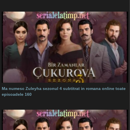
Ma numesc Zuleyha sezonul 4 subtitrat in romana online toate
episoadele 160