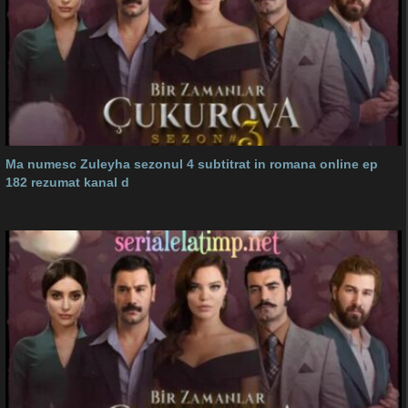
Ma numesc Zuleyha sezonul 4 subtitrat in romana online ep
182 rezumat kanal d