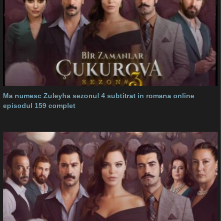
Ma numesc Zuleyha sezonul 4 subtitrat in romana online
episodul 159 complet