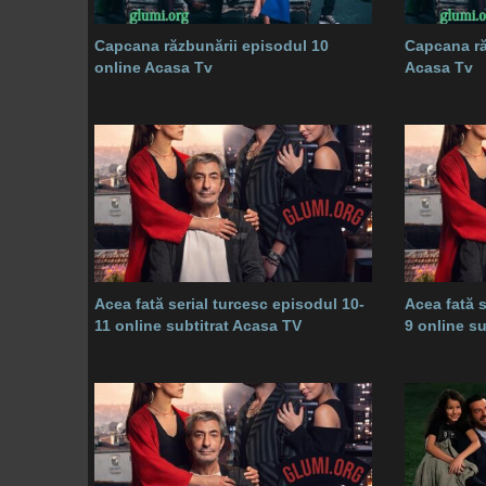
Capcana răzbunării episodul 10
Capcana ră
online Acasa Tv
Acasa Tv
Acea fată serial turcesc episodul 10-
Acea fată s
11 online subtitrat Acasa TV
9 online s