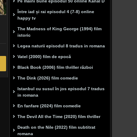
Pe mâini bune episodul 50 online Kanal D
Între iad și rai episodul 4 (7-8) online
happy tv
The Madness of King George (1994) film
istoric
Legea naturii episodul 8 tradus in romana
Vatel (2000) film de epocă
Black Book (2006) film thriller război
The Dink (2026) film comedie
Istanbul cu susul în jos episodul 7 tradus
in romana
En fanfare (2024) film comedie
The Devil All the Time (2020) film thriller
Death on the Nile (2022) film subtitrat
romana