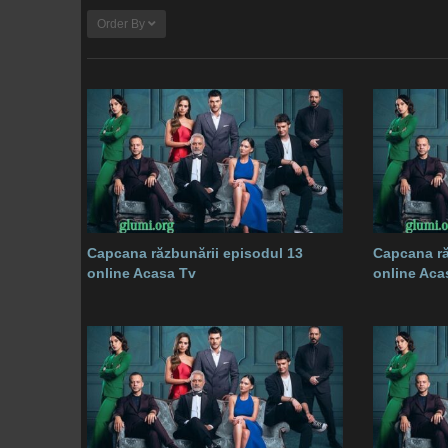
Order By
Capcana răzbunării episodul 13
Capcana ră
online Acasa Tv
online Aca