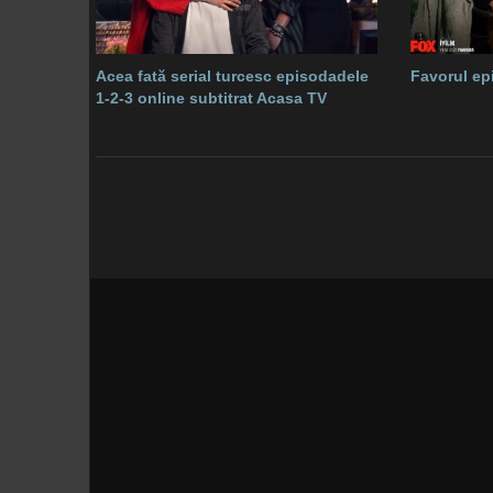
Acea fată serial turcesc episodadele
Favorul ep
1-2-3 online subtitrat Acasa TV