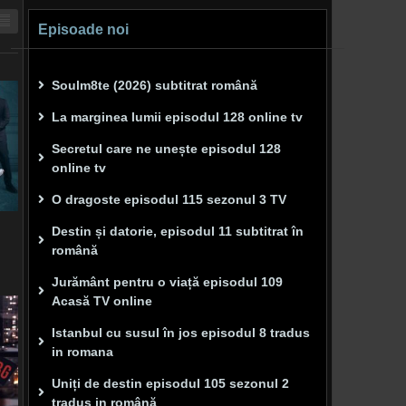
Episoade noi
Soulm8te (2026) subtitrat română
La marginea lumii episodul 128 online tv
Secretul care ne unește episodul 128
online tv
O dragoste episodul 115 sezonul 3 TV
Destin și datorie, episodul 11 subtitrat în
română
Jurământ pentru o viață episodul 109
Acasă TV online
Istanbul cu susul în jos episodul 8 tradus
in romana
Uniți de destin episodul 105 sezonul 2
tradus in română