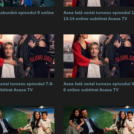
zbunării episodul 9 online
Acea fată serial turcesc episodul 1
13-14 online subtitrat Acasa TV
erial turcesc episodul 7-9-
Acea fată serial turcesc episodul 4
ubtitrat Acasa TV
6 online subtitrat Acasa TV