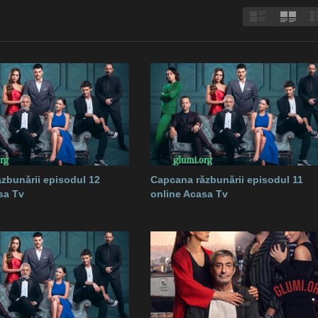
zbunării episodul 12
Capcana răzbunării episodul 11
sa Tv
online Acasa Tv