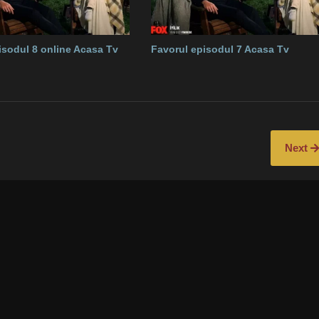
isodul 8 online Acasa Tv
Favorul episodul 7 Acasa Tv
Next