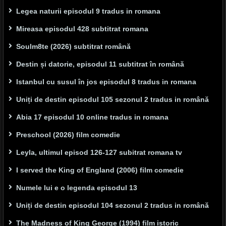
Legea naturii episodul 9 tradus in romana
Mireasa episodul 428 subtitrat romana
Soulm8te (2026) subtitrat română
Destin și datorie, episodul 11 subtitrat în română
Istanbul cu susul în jos episodul 8 tradus in romana
Uniți de destin episodul 105 sezonul 2 tradus in română
Abia 17 episodul 10 online tradus in romana
Preschool (2026) film comedie
Leyla, ultimul episod 126-127 subitrat romana tv
I served the King of England (2006) film comedie
Numele lui e o legenda episodul 13
Uniți de destin episodul 104 sezonul 2 tradus in română
The Madness of King George (1994) film istoric