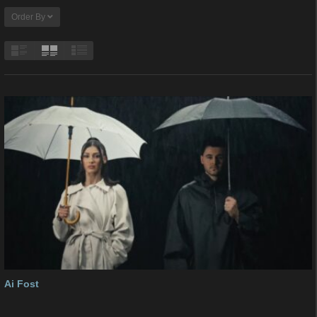
Order By
Ai Fost