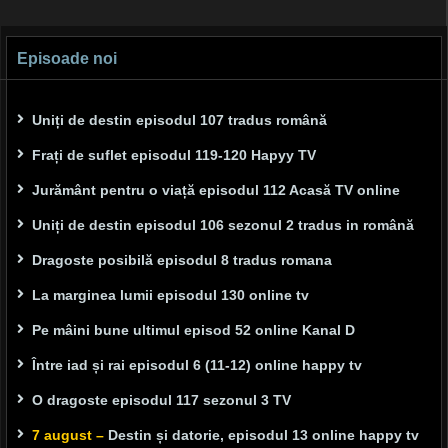
Episoade noi
Uniți de destin episodul 107 tradus română
Frați de suflet episodul 119-120 Hapyy TV
Jurământ pentru o viață episodul 112 Acasă TV online
Uniți de destin episodul 106 sezonul 2 tradus in română
Dragoste posibilă episodul 8 tradus romana
La marginea lumii episodul 130 online tv
Pe mâini bune ultimul episod 52 online Kanal D
Între iad și rai episodul 6 (11-12) online happy tv
O dragoste episodul 117 sezonul 3 TV
7 august –
Destin și datorie, episodul 13 online happy tv