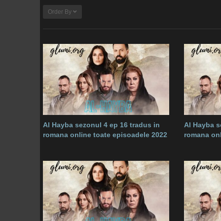
Order By
Al Hayba sezonul 4 ep 16 tradus in
Al Hayba se
romana online toate episoadele 2022
romana onl