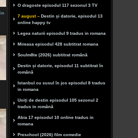
O dragoste episodul 117 sezonul 3 TV
 in
7 august –
Destin și datorie, episodul 13
online happy tv
Legea naturii episodul 9 tradus in romana
Mireasa episodul 428 subtitrat romana
Soulm8te (2026) subtitrat română
Destin și datorie, episodul 11 subtitrat în
română
Istanbul cu susul în jos episodul 8 tradus
in romana
Uniți de destin episodul 105 sezonul 2
tradus in română
Abia 17 episodul 10 online tradus in
romana
Preschool (2026) film comedie