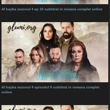
Al hayba sezonul 4 ep 10 subtitrat in romana complet online
Al hayba sezonul 4 episodul 9 subtitrat in romana complet
online