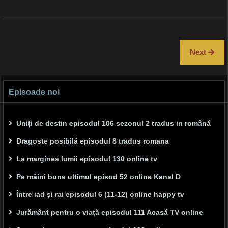
Next
Episoade noi
Uniți de destin episodul 106 sezonul 2 tradus in română
Dragoste posibilă episodul 8 tradus romana
La marginea lumii episodul 130 online tv
Pe mâini bune ultimul episod 52 online Kanal D
Între iad și rai episodul 6 (11-12) online happy tv
Jurământ pentru o viață episodul 111 Acasă TV online