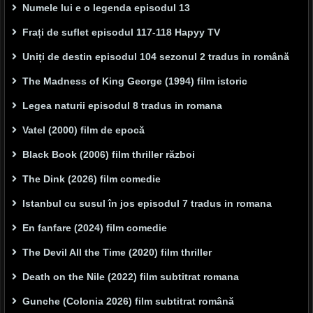
Numele lui e o legenda episodul 13
Frați de suflet episodul 117-118 Hapyy TV
Uniți de destin episodul 104 sezonul 2 tradus in română
The Madness of King George (1994) film istoric
Legea naturii episodul 8 tradus in romana
Vatel (2000) film de epocă
Black Book (2006) film thriller război
The Dink (2026) film comedie
Istanbul cu susul în jos episodul 7 tradus in romana
En fanfare (2024) film comedie
The Devil All the Time (2020) film thriller
Death on the Nile (2022) film subtitrat romana
Gunche (Colonia 2026) film subtitrat română