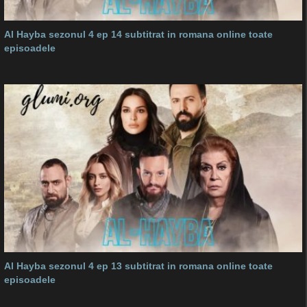
Al Hayba sezonul 4 ep 14 subtitrat in romana online toate
episoadele
Al Hayba sezonul 4 ep 13 subtitrat in romana online toate
episoadele