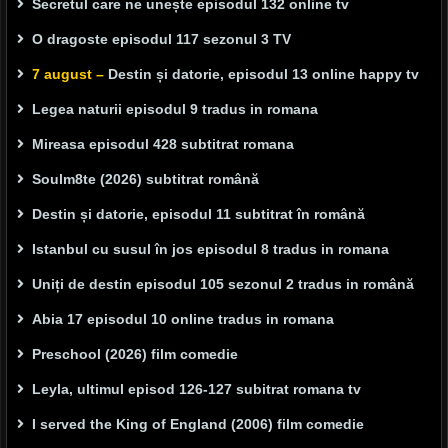
Secretul care ne unește episodul 132 online tv
O dragoste episodul 117 sezonul 3 TV
7 august –
Destin și datorie, episodul 13 online happy tv
Legea naturii episodul 9 tradus in romana
Mireasa episodul 428 subtitrat romana
Soulm8te (2026) subtitrat română
Destin și datorie, episodul 11 subtitrat în română
Istanbul cu susul în jos episodul 8 tradus in romana
Uniți de destin episodul 105 sezonul 2 tradus in română
Abia 17 episodul 10 online tradus in romana
Preschool (2026) film comedie
Leyla, ultimul episod 126-127 subitrat romana tv
I served the King of England (2006) film comedie