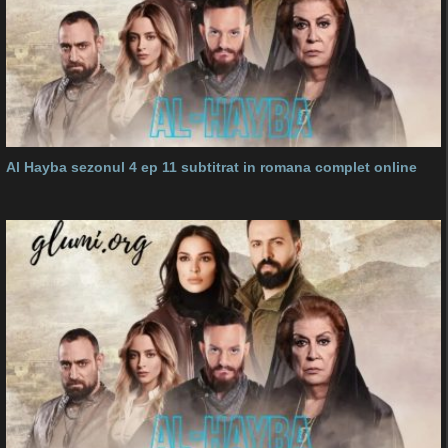
Al Hayba sezonul 4 ep 11 subtitrat in romana complet online