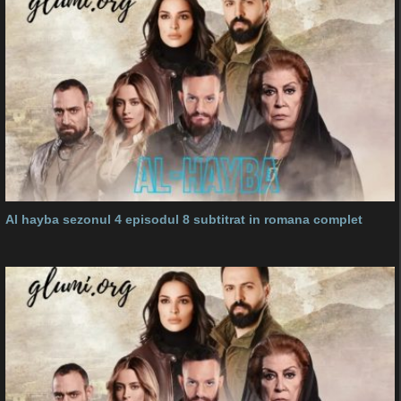
Al hayba sezonul 4 episodul 8 subtitrat in romana complet