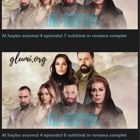
Al hayba sezonul 4 episodul 7 subtitrat in romana complet
Al hayba sezonul 4 episodul 6 subtitrat in romana complet