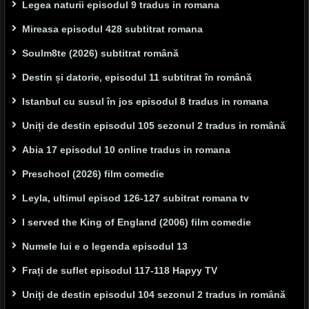
Legea naturii episodul 9 tradus in romana
Mireasa episodul 428 subtitrat romana
Soulm8te (2026) subtitrat română
Destin și datorie, episodul 11 subtitrat în română
Istanbul cu susul în jos episodul 8 tradus in romana
Uniți de destin episodul 105 sezonul 2 tradus in română
Abia 17 episodul 10 online tradus in romana
Preschool (2026) film comedie
Leyla, ultimul episod 126-127 subitrat romana tv
I served the King of England (2006) film comedie
Numele lui e o legenda episodul 13
Frați de suflet episodul 117-118 Hapyy TV
Uniți de destin episodul 104 sezonul 2 tradus in română