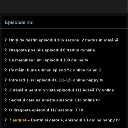
Episoade noi
Uniți de destin episodul 106 sezonul 2 tradus in română
Dragoste posibilă episodul 8 tradus romana
La marginea lumii episodul 130 online tv
Pe mâini bune ultimul episod 52 online Kanal D
Între iad și rai episodul 6 (11-12) online happy tv
Jurământ pentru o viață episodul 111 Acasă TV online
Secretul care ne unește episodul 132 online tv
O dragoste episodul 117 sezonul 3 TV
7 august –
Destin și datorie, episodul 13 online happy tv