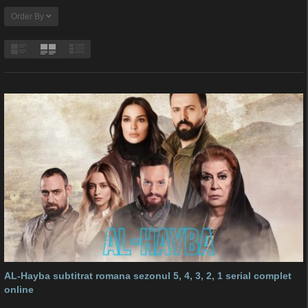
Order By
AL-Hayba subtitrat romana sezonul 5, 4, 3, 2, 1 serial complet
online