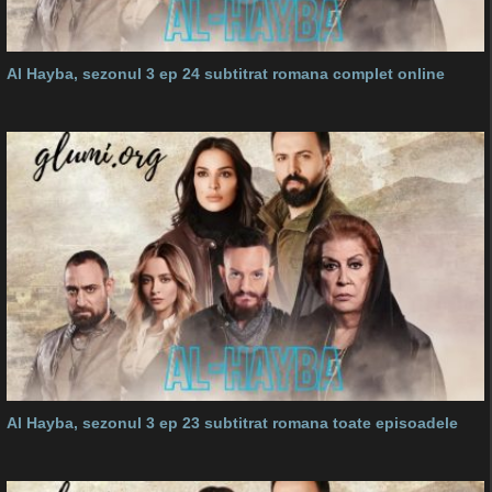
Al Hayba, sezonul 3 ep 24 subtitrat romana complet online
Al Hayba, sezonul 3 ep 23 subtitrat romana toate episoadele