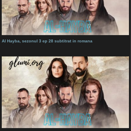
Al Hayba, sezonul 3 ep 28 subtitrat in romana