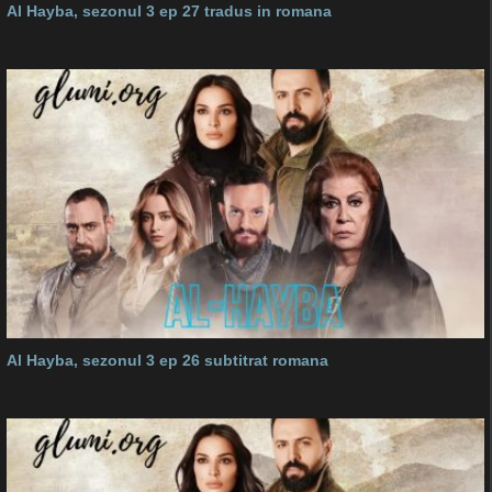
Al Hayba, sezonul 3 ep 27 tradus in romana
Al Hayba, sezonul 3 ep 26 subtitrat romana