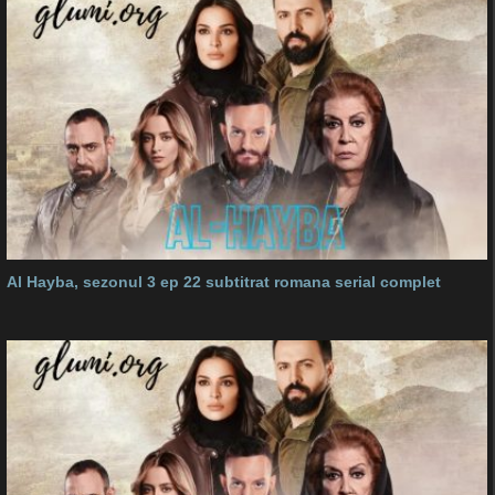
Al Hayba, sezonul 3 ep 22 subtitrat romana serial complet