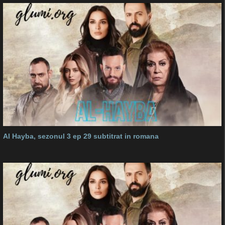
Al Hayba, sezonul 3 ep 29 subtitrat in romana