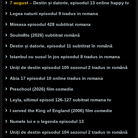
7 august –
Destin și datorie, episodul 13 online happy tv
Legea naturii episodul 9 tradus in romana
Mireasa episodul 428 subtitrat romana
Soulm8te (2026) subtitrat română
Destin și datorie, episodul 11 subtitrat în română
Istanbul cu susul în jos episodul 8 tradus in romana
Uniți de destin episodul 105 sezonul 2 tradus in română
Abia 17 episodul 10 online tradus in romana
Preschool (2026) film comedie
Leyla, ultimul episod 126-127 subitrat romana tv
I served the King of England (2006) film comedie
Numele lui e o legenda episodul 13
Uniți de destin episodul 104 sezonul 2 tradus in română