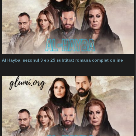
Al Hayba, sezonul 3 ep 25 subtitrat romana complet online