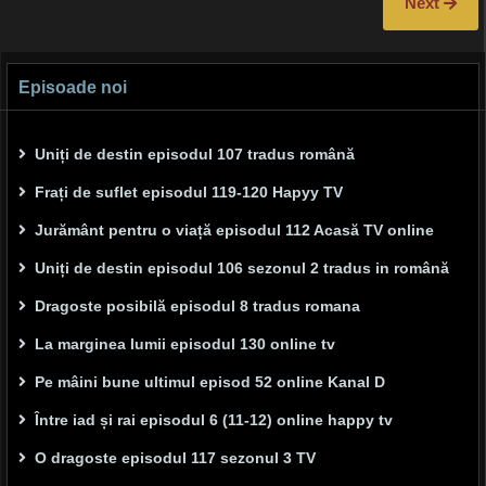
Next
Episoade noi
Uniți de destin episodul 107 tradus română
Frați de suflet episodul 119-120 Hapyy TV
Jurământ pentru o viață episodul 112 Acasă TV online
Uniți de destin episodul 106 sezonul 2 tradus in română
Dragoste posibilă episodul 8 tradus romana
La marginea lumii episodul 130 online tv
Pe mâini bune ultimul episod 52 online Kanal D
Între iad și rai episodul 6 (11-12) online happy tv
O dragoste episodul 117 sezonul 3 TV