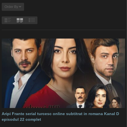
Order By
Aripi Frante serial turcesc online subtitrat in romana Kanal D
episodul 22 complet