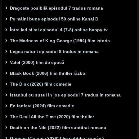
Dragoste posibilă episodul 7 tradus romana
Pe mâini bune episodul 50 online Kanal D
Între iad și rai episodul 4 (7-8) online happy tv
The Madness of King George (1994) film istoric
Legea naturii episodul 8 tradus in romana
Vatel (2000) film de epocă
Black Book (2006) film thriller război
The Dink (2026) film comedie
Istanbul cu susul în jos episodul 7 tradus in romana
En fanfare (2024) film comedie
The Devil All the Time (2020) film thriller
Death on the Nile (2022) film subtitrat romana
Gunche (Colonia 2026) film subtitrat română