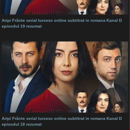
Aripi Frânte serial turcesc online subtitrat in romana Kanal D
episodul 19 rezumat
Aripi Frânte serial turcesc online subtitrat in romana Kanal D
episodul 18 rezumat