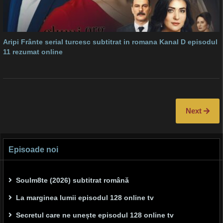
Aripi Frânte serial turcesc subtitrat in romana Kanal D episodul
11 rezumat online
Next
Episoade noi
Soulm8te (2026) subtitrat română
La marginea lumii episodul 128 online tv
Secretul care ne unește episodul 128 online tv