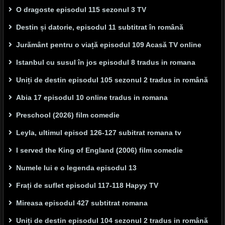
O dragoste episodul 115 sezonul 3 TV
Destin și datorie, episodul 11 subtitrat în română
Jurământ pentru o viață episodul 109 Acasă TV online
Istanbul cu susul în jos episodul 8 tradus in romana
Uniți de destin episodul 105 sezonul 2 tradus in română
Abia 17 episodul 10 online tradus in romana
Preschool (2026) film comedie
Leyla, ultimul episod 126-127 subitrat romana tv
I served the King of England (2006) film comedie
Numele lui e o legenda episodul 13
Frați de suflet episodul 117-118 Hapyy TV
Mireasa episodul 427 subtitrat romana
Uniți de destin episodul 104 sezonul 2 tradus in română