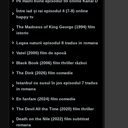
Pe mâini bune episodul 50 online Kanal D
Între iad și rai episodul 4 (7-8) online
happy tv
The Madness of King George (1994) film
istoric
Legea naturii episodul 8 tradus in romana
Vatel (2000) film de epocă
Black Book (2006) film thriller război
The Dink (2026) film comedie
Istanbul cu susul în jos episodul 7 tradus
in romana
En fanfare (2024) film comedie
The Devil All the Time (2020) film thriller
Death on the Nile (2022) film subtitrat
romana