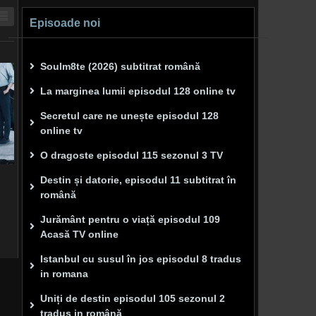
Episoade noi
Soulm8te (2026) subtitrat română
La marginea lumii episodul 128 online tv
Secretul care ne unește episodul 128
online tv
O dragoste episodul 115 sezonul 3 TV
Destin și datorie, episodul 11 subtitrat în
română
Jurământ pentru o viață episodul 109
Acasă TV online
Istanbul cu susul în jos episodul 8 tradus
in romana
Uniți de destin episodul 105 sezonul 2
tradus in română