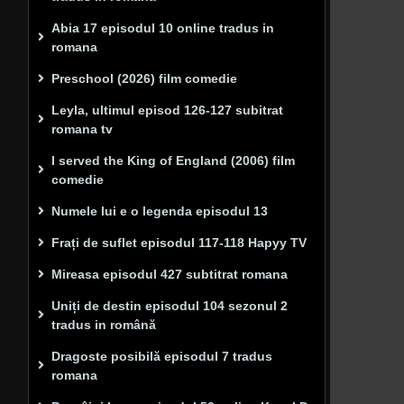
Abia 17 episodul 10 online tradus in
romana
Preschool (2026) film comedie
Leyla, ultimul episod 126-127 subitrat
romana tv
I served the King of England (2006) film
comedie
Numele lui e o legenda episodul 13
Frați de suflet episodul 117-118 Hapyy TV
Mireasa episodul 427 subtitrat romana
Uniți de destin episodul 104 sezonul 2
tradus in română
Dragoste posibilă episodul 7 tradus
romana