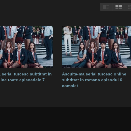
serial turcesc subtitrat in
Asculta-ma serial turcesc online
ine toate episoadele 7
subtitrat in romana episodul 6
complet