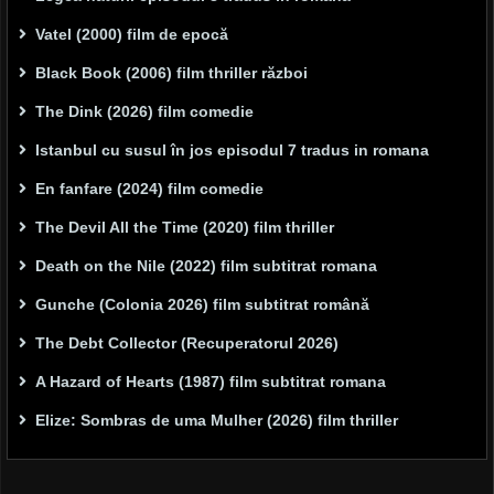
Vatel (2000) film de epocă
Black Book (2006) film thriller război
The Dink (2026) film comedie
Istanbul cu susul în jos episodul 7 tradus in romana
En fanfare (2024) film comedie
The Devil All the Time (2020) film thriller
Death on the Nile (2022) film subtitrat romana
Gunche (Colonia 2026) film subtitrat română
The Debt Collector (Recuperatorul 2026)
A Hazard of Hearts (1987) film subtitrat romana
Elize: Sombras de uma Mulher (2026) film thriller