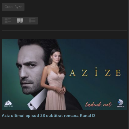
Order By
Aziz ultimul episod 28 subtitrat romana Kanal D