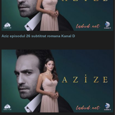
Aziz episodul 26 subtitrat romana Kanal D