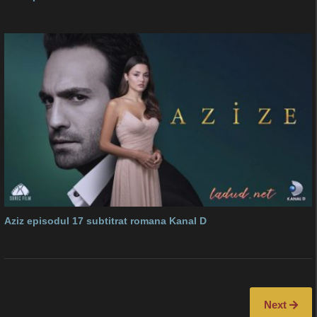
Aziz episodul 17 subtitrat romana Kanal D
Next