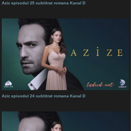
Aziz episodul 25 subtitrat romana Kanal D
Aziz episodul 24 subtitrat romana Kanal D