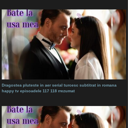
Dragostea pluteste in aer serial turcesc subtitrat in romana
happy tv episoadele 117 118 rrezumat