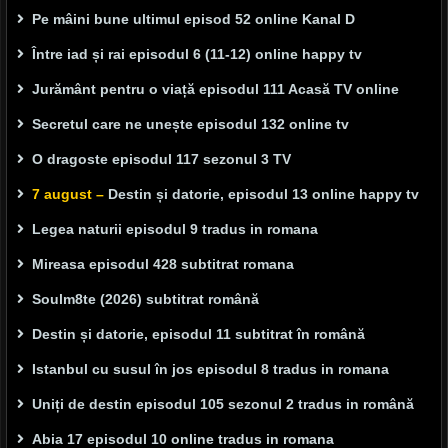
Pe mâini bune ultimul episod 52 online Kanal D
Între iad și rai episodul 6 (11-12) online happy tv
Jurământ pentru o viață episodul 111 Acasă TV online
Secretul care ne unește episodul 132 online tv
O dragoste episodul 117 sezonul 3 TV
7 august –
Destin și datorie, episodul 13 online happy tv
Legea naturii episodul 9 tradus in romana
Mireasa episodul 428 subtitrat romana
Soulm8te (2026) subtitrat română
Destin și datorie, episodul 11 subtitrat în română
Istanbul cu susul în jos episodul 8 tradus in romana
Uniți de destin episodul 105 sezonul 2 tradus in română
Abia 17 episodul 10 online tradus in romana