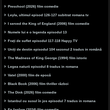
Preschool (2026) film comedie
Leyla, ultimul episod 126-127 subitrat romana tv
I served the King of England (2006) film comedie
Numele lui e o legenda episodul 13
Frați de suflet episodul 117-118 Hapyy TV
Uniți de destin episodul 104 sezonul 2 tradus in română
The Madness of King George (1994) film istoric
Legea naturii episodul 8 tradus in romana
Vatel (2000) film de epocă
Black Book (2006) film thriller război
The Dink (2026) film comedie
Istanbul cu susul în jos episodul 7 tradus in romana
En fanfare (2024) film comedie