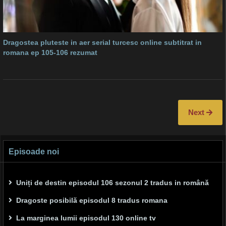
Dragostea pluteste in aer serial turcesc online subtitrat in
romana ep 105-106 rezumat
Next
Episoade noi
Uniți de destin episodul 106 sezonul 2 tradus in română
Dragoste posibilă episodul 8 tradus romana
La marginea lumii episodul 130 online tv