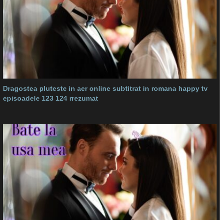
Dragostea pluteste in aer online subtitrat in romana happy tv
episoadele 123 124 rrezumat