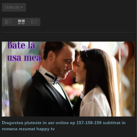
Order By
Dragostea pluteste in aer online ep 157-158-159 subtitrat in
romana rezumat happy tv