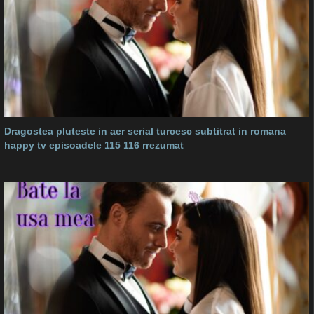
Dragostea pluteste in aer serial turcesc subtitrat in romana
happy tv episoadele 115 116 rrezumat