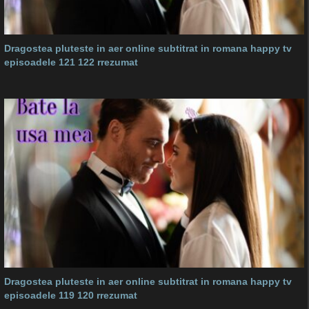
Dragostea pluteste in aer online subtitrat in romana happy tv
episoadele 121 122 rrezumat
Dragostea pluteste in aer online subtitrat in romana happy tv
episoadele 119 120 rrezumat