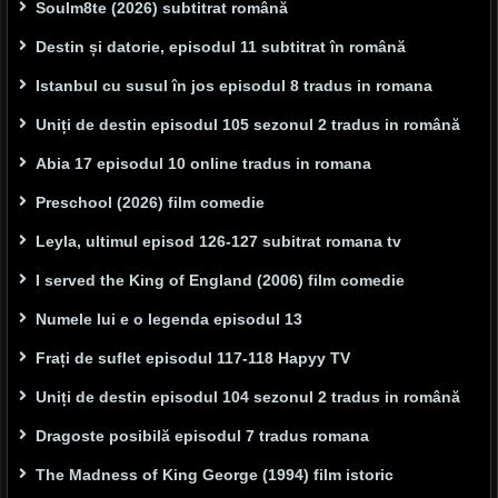
Soulm8te (2026) subtitrat română
Destin și datorie, episodul 11 subtitrat în română
Istanbul cu susul în jos episodul 8 tradus in romana
Uniți de destin episodul 105 sezonul 2 tradus in română
Abia 17 episodul 10 online tradus in romana
Preschool (2026) film comedie
Leyla, ultimul episod 126-127 subitrat romana tv
I served the King of England (2006) film comedie
Numele lui e o legenda episodul 13
Frați de suflet episodul 117-118 Hapyy TV
Uniți de destin episodul 104 sezonul 2 tradus in română
Dragoste posibilă episodul 7 tradus romana
The Madness of King George (1994) film istoric