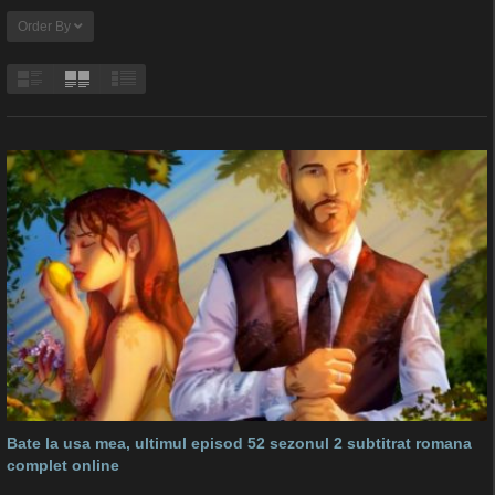
Order By
Bate la usa mea, ultimul episod 52 sezonul 2 subtitrat romana
complet online