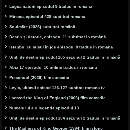
Legea naturii episodul 9 tradus in romana
Mireasa episodul 428 subtitrat romana
Soulm8te (2026) subtitrat română
Destin și datorie, episodul 11 subtitrat în română
Istanbul cu susul în jos episodul 8 tradus in romana
Uniți de destin episodul 105 sezonul 2 tradus in română
Abia 17 episodul 10 online tradus in romana
Preschool (2026) film comedie
Leyla, ultimul episod 126-127 subitrat romana tv
I served the King of England (2006) film comedie
Numele lui e o legenda episodul 13
Uniți de destin episodul 104 sezonul 2 tradus in română
The Madness of King George (1994) film istoric