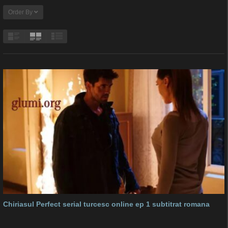
Order By
Chiriasul Perfect serial turcesc online ep 1 subtitrat romana