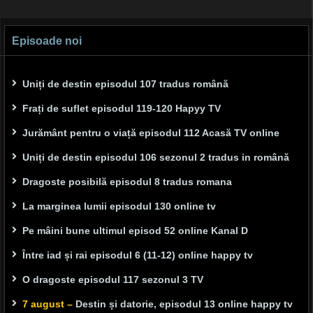
Episoade noi
Uniți de destin episodul 107 tradus română
Frați de suflet episodul 119-120 Hapyy TV
Jurământ pentru o viață episodul 112 Acasă TV online
Uniți de destin episodul 106 sezonul 2 tradus in română
Dragoste posibilă episodul 8 tradus romana
La marginea lumii episodul 130 online tv
Pe mâini bune ultimul episod 52 online Kanal D
Între iad și rai episodul 6 (11-12) online happy tv
O dragoste episodul 117 sezonul 3 TV
7 august –
Destin și datorie, episodul 13 online happy tv