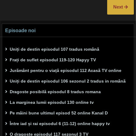
Next
Episoade noi
Uniți de destin episodul 107 tradus română
Frați de suflet episodul 119-120 Hapyy TV
Jurământ pentru o viață episodul 112 Acasă TV online
Uniți de destin episodul 106 sezonul 2 tradus in română
Dragoste posibilă episodul 8 tradus romana
La marginea lumii episodul 130 online tv
Pe mâini bune ultimul episod 52 online Kanal D
Între iad și rai episodul 6 (11-12) online happy tv
O dragoste episodul 117 sezonul 3 TV