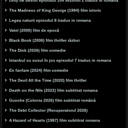
Uniți de destin episodul 104 sezonul 2 tradus in română
The Madness of King George (1994) film istoric
Legea naturii episodul 8 tradus in romana
Vatel (2000) film de epocă
Black Book (2006) film thriller război
The Dink (2026) film comedie
Istanbul cu susul în jos episodul 7 tradus in romana
En fanfare (2024) film comedie
The Devil All the Time (2020) film thriller
Death on the Nile (2022) film subtitrat romana
Gunche (Colonia 2026) film subtitrat română
The Debt Collector (Recuperatorul 2026)
A Hazard of Hearts (1987) film subtitrat romana