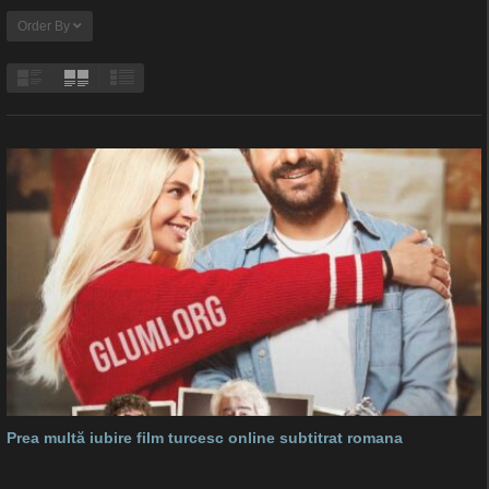
Order By
Prea multă iubire film turcesc online subtitrat romana