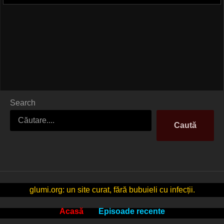
Search
Caută
glumi.org: un site curat, fără bubuieli cu infecții.
Acasă
Episoade recente