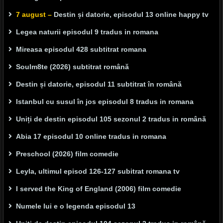
7 august –
Destin și datorie, episodul 13 online happy tv
Legea naturii episodul 9 tradus in romana
Mireasa episodul 428 subtitrat romana
Soulm8te (2026) subtitrat română
Destin și datorie, episodul 11 subtitrat în română
Istanbul cu susul în jos episodul 8 tradus in romana
Uniți de destin episodul 105 sezonul 2 tradus in română
Abia 17 episodul 10 online tradus in romana
Preschool (2026) film comedie
Leyla, ultimul episod 126-127 subitrat romana tv
I served the King of England (2006) film comedie
Numele lui e o legenda episodul 13