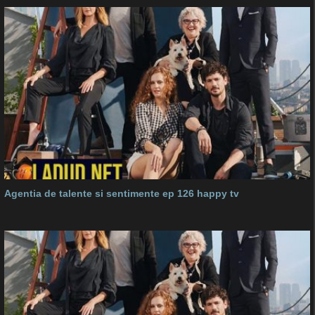
Agentia de talente si sentimente ep 126 happy tv