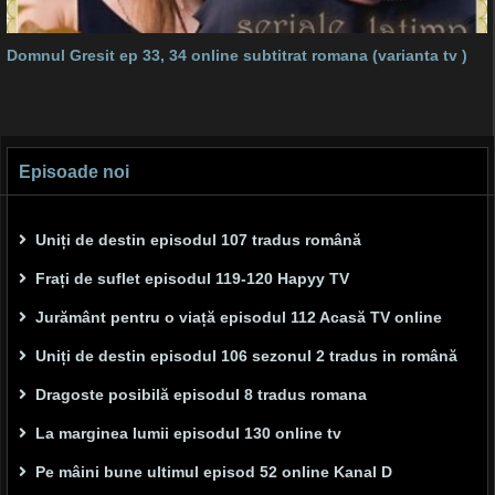
Domnul Gresit ep 33, 34 online subtitrat romana (varianta tv )
Episoade noi
Uniți de destin episodul 107 tradus română
Frați de suflet episodul 119-120 Hapyy TV
Jurământ pentru o viață episodul 112 Acasă TV online
Uniți de destin episodul 106 sezonul 2 tradus in română
Dragoste posibilă episodul 8 tradus romana
La marginea lumii episodul 130 online tv
Pe mâini bune ultimul episod 52 online Kanal D