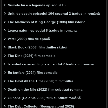
Numele lui e o legenda episodul 13
Uniți de destin episodul 104 sezonul 2 tradus in română
The Madness of King George (1994) film istoric
Legea naturii episodul 8 tradus in romana
Vatel (2000) film de epocă
Black Book (2006) film thriller război
The Dink (2026) film comedie
Istanbul cu susul în jos episodul 7 tradus in romana
En fanfare (2024) film comedie
The Devil All the Time (2020) film thriller
Death on the Nile (2022) film subtitrat romana
Gunche (Colonia 2026) film subtitrat română
The Debt Collector (Recuperatorul 2026)