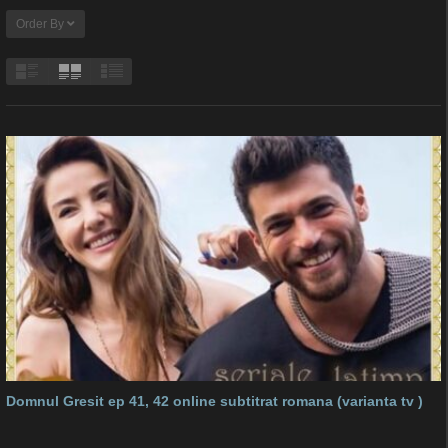
Order By
Domnul Gresit ep 41, 42 online subtitrat romana (varianta tv )