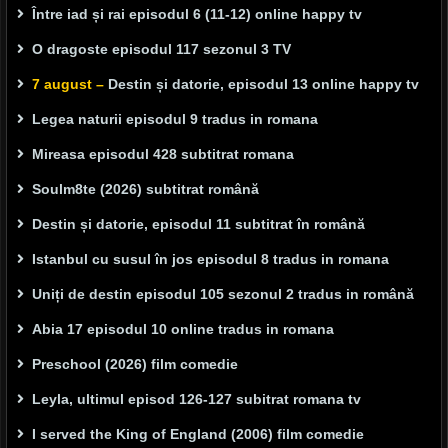
Între iad și rai episodul 6 (11-12) online happy tv
O dragoste episodul 117 sezonul 3 TV
7 august –
Destin și datorie, episodul 13 online happy tv
Legea naturii episodul 9 tradus in romana
Mireasa episodul 428 subtitrat romana
Soulm8te (2026) subtitrat română
Destin și datorie, episodul 11 subtitrat în română
Istanbul cu susul în jos episodul 8 tradus in romana
Uniți de destin episodul 105 sezonul 2 tradus in română
Abia 17 episodul 10 online tradus in romana
Preschool (2026) film comedie
Leyla, ultimul episod 126-127 subitrat romana tv
I served the King of England (2006) film comedie