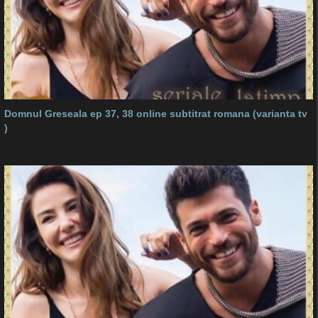
Domnul Greseala ep 37, 38 online subtitrat romana (varianta tv
)