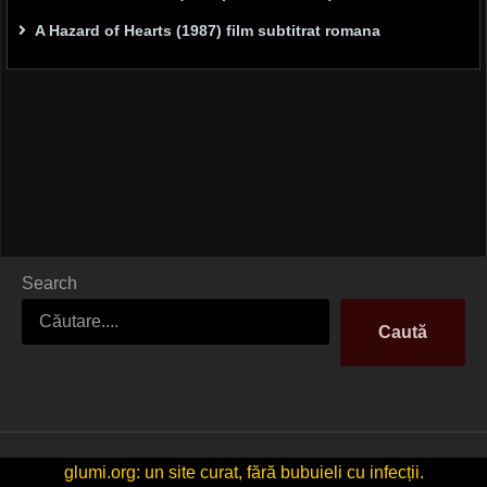
A Hazard of Hearts (1987) film subtitrat romana
Search
Caută
glumi.org: un site curat, fără bubuieli cu infecții.