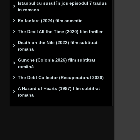
Istanbul cu susul în jos episodul 7 tradus
in romana
En fanfare (2024) film comedie
The Devil All the Time (2020) film thriller
Death on the Nile (2022) film subtitrat
romana
Gunche (Colonia 2026) film subtitrat
română
The Debt Collector (Recuperatorul 2026)
A Hazard of Hearts (1987) film subtitrat
romana