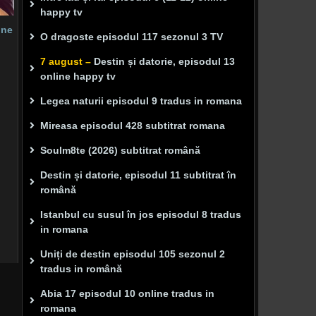
happy tv
ine
O dragoste episodul 117 sezonul 3 TV
7 august –
Destin și datorie, episodul 13
online happy tv
Legea naturii episodul 9 tradus in romana
Mireasa episodul 428 subtitrat romana
Soulm8te (2026) subtitrat română
Destin și datorie, episodul 11 subtitrat în
română
Istanbul cu susul în jos episodul 8 tradus
in romana
Uniți de destin episodul 105 sezonul 2
tradus in română
Abia 17 episodul 10 online tradus in
romana