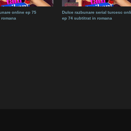
unare online ep 75
Dulce razbunare serial turcesc onl
in romana
ep 74 subtitrat in romana