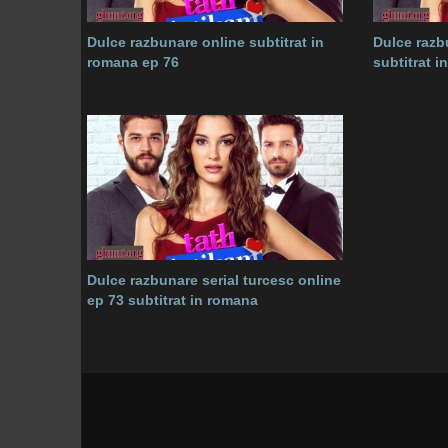
Dulce razbunare online subtitrat in
Dulce razb
romana ep 76
subtitrat 
Dulce razbunare serial turcesc online
ep 73 subtitrat in romana