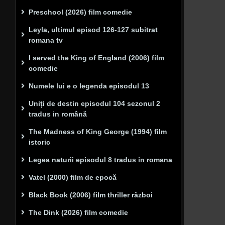
Preschool (2026) film comedie
Leyla, ultimul episod 126-127 subitrat
romana tv
I served the King of England (2006) film
comedie
Numele lui e o legenda episodul 13
Uniți de destin episodul 104 sezonul 2
tradus in română
The Madness of King George (1994) film
istoric
Legea naturii episodul 8 tradus in romana
Vatel (2000) film de epocă
Black Book (2006) film thriller război
The Dink (2026) film comedie